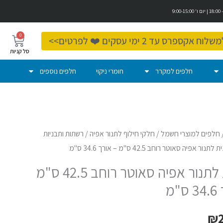
0
עגלת
ספרס עד 2 ימי עסקים ❤️ לפרטים>>
קניות
חלפים למקרר
חומרי ניקוי
חלפים נוספים
חלפים למוצרי חשמל
/
חלקי חילוף לתנור אפיה
/
רשתות ותבניות
נור אפיה סאוטר רוחב 42.5 ס"מ – אורך 34.6 ס"מ
תבנית לתנור אפיה סאוטר רוחב 42.5 ס"מ
"מ
₪