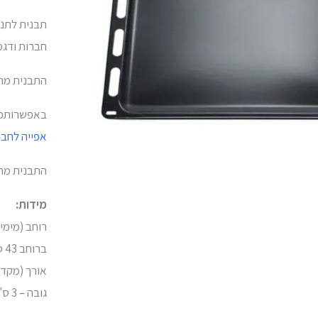
רוחב
42.5
חברות ודגמ
ס"מ
-
התבנית מתאי
אורך
באפשרותכם 
34.6
אפייה לחבר
ס"מ
התבנית מתא
מידות:
ברוחב 43 ס"מ)
אורך (מקדימה ל
גובה – 3 ס"מ