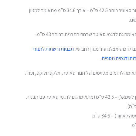
תבנית לתנור סאוטר רוחב 42.5 ס"מ – אורך 34.6 ס"מ מתאימה למגוון
ים.
מה גם לדגמי סאוטר שבהם התבנית ברוחב 43 ס"מ.
לרכוש אצלנו עוד מגוון רחב של
תבניות ורשתות לתנורי
ות ודגמים נוספים.
ימה לדגמים מסוימים של תנור סאוטר, אלקטרולוקס, ועוד.
רוחב (מימין לשמאל) – 42.5 ס"מ (מתאימה גם לדגמי סאוטר עם תבנית
אחור) – 34.6 ס"מ