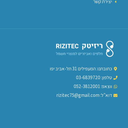
יצירת קשר
כתובתנו: המעפילים 31 תל-אביב יפו
טלפון: 03-6839720
ווצאפ: 052-3812001
דוא"ל: rizitec75@gmail.com