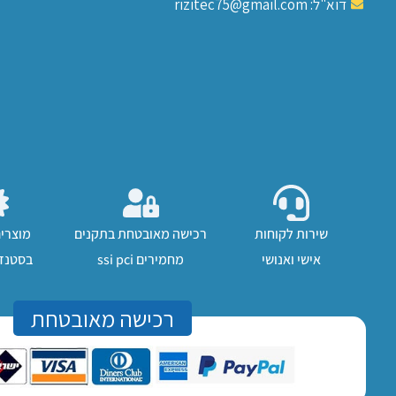
דוא"ל: rizitec75@gmail.com
שירות לקוחות
רכישה מאובטחת בתקנים
מוצרי
אישי ואנושי
מחמירים ssi pci
בסטנדר
רכישה מאובטחת