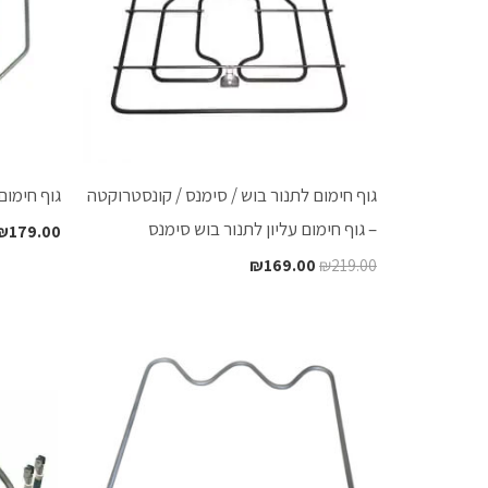
גוף חימום לתנור בוש / סימנס / קונסטרוקטה
גוף חימום
– גוף חימום עליון לתנור בוש סימנס
₪
179.00
₪
169.00
₪
219.00