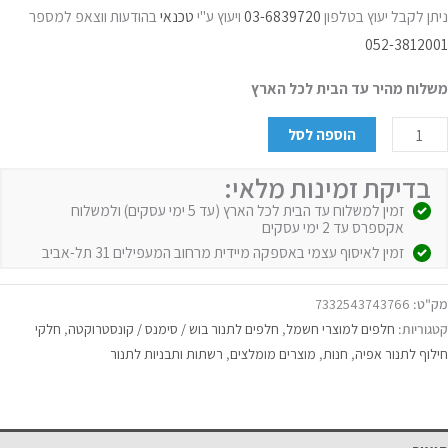
ניתן לקבל יעוץ בטלפון
03-6839720
ויעוץ ע"י
טכנאי
בהודעות ווצאפ למספר
052-3812001
משלוח מהיר עד הבית לכל הארץ
הוספה לסל
בדיקת זמינות מלאי:
זמין למשלוח עד הבית לכל הארץ (עד 5 ימי עסקים) ולמשלוח
אקספרס עד 2 ימי עסקים
זמין לאיסוף עצמי באספקה מיידית מרחוב המעפילים 31 תל-אביב
מק"ט:
7332543743766
קטגוריות:
חלפים למוצרי חשמל
,
חלפים לתנור בוש / סימנס / קונסטרוקטה
,
חלקי
חילוף לתנור אפיה
,
חנות
,
מוצרים מומלצים
,
רשתות ותבניות לתנור