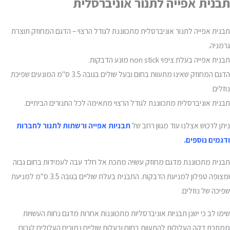
תבנית אפייה לתנור אוניברסלית
תבנית אפייה לתנור אוניברסלית מתכווננת לגודל הרצוי – הדגם המחוזק תוצרת
גרמניה.
תבנית אפייה בעלת ציפוי non stick מונע הדבקות.
הדגם המחוזק שאינו מתעוות בחום ובעל שולים בגובה 3.5 ס"מ המונעים שפיכת
נוזלים
תבנית אוניברסלית מתכווננת לגודל הרצוי מתאימה לכל התנורים הביתיים.
ניתן לרכוש אצלנו עוד מגוון רחב של
תבניות אפייה ורשתות לתנור לחברות
ודגמים נוספים
.
תבנית מתכווננת מדגם מחוזק עשויה מתכת אל חלד עבה לעמידות בחום גבוה
ומצופה טפלון למניעת הדבקות. התבנית בעלת שוליים בגובה 3.5 ס"מ למניעת
שפיכה של נוזלים.
שימו לב כי ישנן תבניות אוניברסליות מתכווננות אחרות מדגם נחות העשויות
ממתכת דקה העלולות להתעוות בחום ובעלות שוליים נמוכים העלולים לגרום