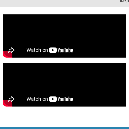
תיאור