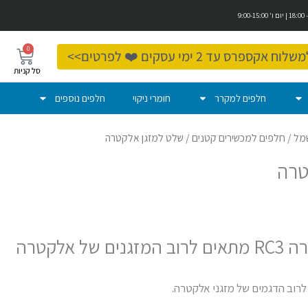
0
עגלת
ספרס עד 2 ימי עסקים ❤️ לפרטים>>
קניות
חלפים למקרר
חומרי ניקוי
חלפים נוספים
מל
/
חלפים למכשירים קטנים
/ שלט למזגן אלקטרה
טרה
ל אלקטרה
רוב הדגמים של מזגני אלקטרה.