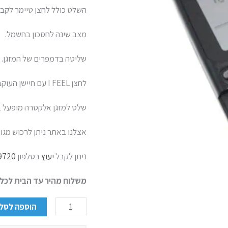
השלט כולל לחצן טיימר לקבי
מצב שינה לחסכון בחשמל.
שליטה בדמפרים של המזגן.
לחצן I FEEL עם חיישן העוקב אחר טמפרטורת הסביבה ועוד פונקציות רבות.
שלט למזגן אלקטרה מופעל בעזרת 2 סו
אצלנו באתר ניתן לרכוש מגוו
ניתן לקבל
יעוץ
בטלפון
9720
משלוח מהיר עד הבית לכל
הוספה לסל