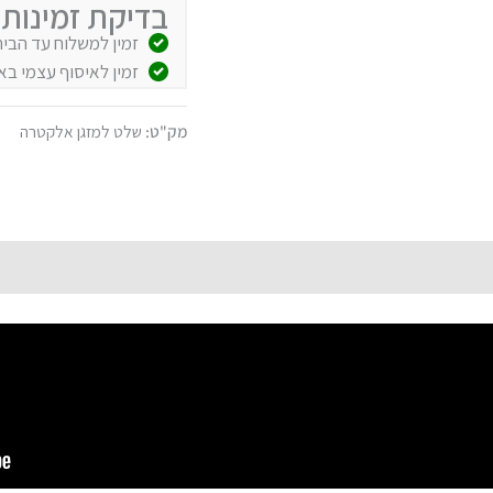
בדיקת זמינות 
זמין למשלוח עד הבית לכל הארץ (עד 5 ימי עסק
זמין לאיסוף עצמי באספק
מק"ט:
שלט למזגן אלקטרה
ק