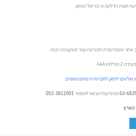
עת שעת הדלקה וכיבוי של המזגן.
ללות AAA
ן
שלטים למזגן לחברות ודגמים נוספים.
03-683
ובהודעות ווצאפ למספר
052-3812001
 הארץ