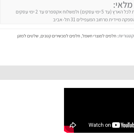
מלאי:
ים) ולמשלוח אקספרס עד 2 ימי עסקים
ה מיידית מרחוב המעפילים 31 תל-אביב
טגוריות:
חלפים למוצרי חשמל
,
חלפים למכשירים קטנים
,
שלטים למזגן