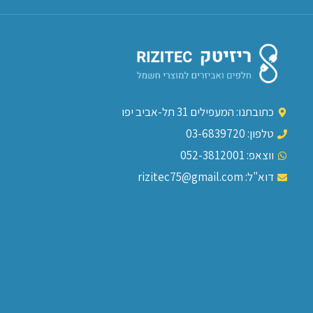
כתובתנו: המעפילים 31 תל-אביב יפו
טלפון: 03-6839720
ווצאפ: 052-3812001
דוא"ל: rizitec75@gmail.com