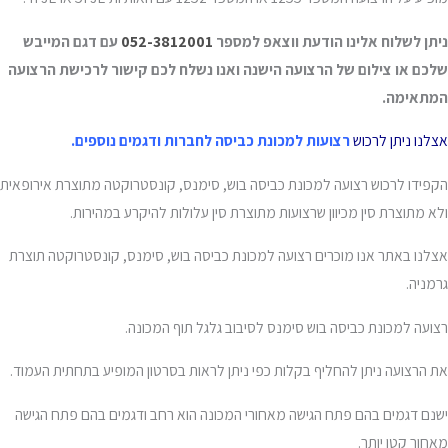
ניתן לשלוח אלינו הודעת ווצאפ למספר
052-3812001
עם דגם המייבש
שלכם או צילום של הרצועה הישנה ואנו נשלח לכם קישור לרכישת הרצועה
המתאימה.
אצלנו ניתן לרכוש
רצועות למכונת כביסה לחברות ודגמים נוספים.
הקפידו לרכוש רצועה למכונת כביסה בוש, סימנס, קונסטרוקטה מתוצרת אירופאית
ולא מתוצרת סין מכיוון שרצועות מתוצרת סין עלולות להיקרע במהירות.
אצלנו באתר אנו מוכרים רצועה למכונת כביסה בוש, סימנס, קונסטרוקטה תוצרת
גרמניה.
רצועה למכונת כביסה בוש סימנס לסיבוב גלגל תוף המכונה.
את הרצועה ניתן להחליף בקלות כפי ניתן לראות בסרטון המופיע בתחתית העמוד.
ישנם דגמים בהם פתח הגישה מאחורי המכונה הוא רחב ודגמים בהם פתח הגישה
מאחור קטן יותר.