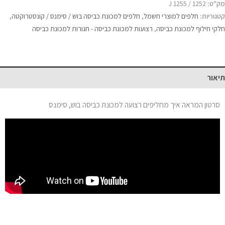
מק"ט:
1252 / 1255 J
קטגוריות:
חלפים למוצרי חשמל
,
חלפים למכונת כביסה בוש / סימנס / קונסטרוקטה
,
חלקי חילוף למכונת כביסה
,
רצועות למכונת כביסה - חגורות למכונת כביסה
תיאור
סרטון המראה איך מחליפים רצועה למכונת כביסה בוש, סימנס