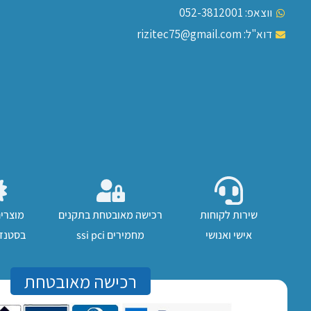
ווצאפ: 052-3812001
דוא"ל: rizitec75@gmail.com
שירות לקוחות
רכישה מאובטחת בתקנים
מוצרי
אישי ואנושי
מחמירים ssi pci
בסטנדר
רכישה מאובטחת