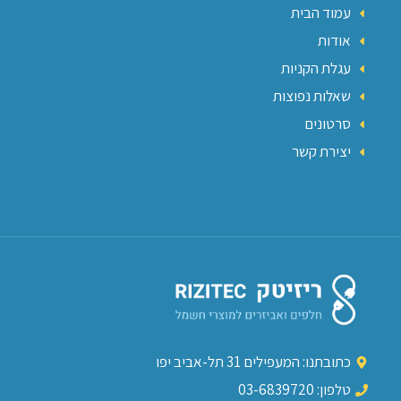
עמוד הבית
אודות
עגלת הקניות
שאלות נפוצות
סרטונים
יצירת קשר
כתובתנו: המעפילים 31 תל-אביב יפו
טלפון: 03-6839720