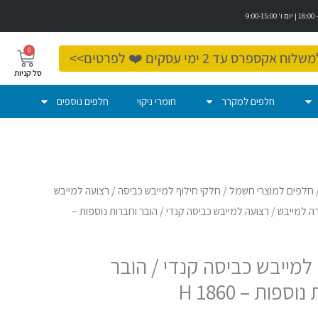
0
עגלת
ספרס עד 2 ימי עסקים ❤️ לפרטים>>
קניות
חלפים למקרר
חומרי ניקוי
חלפים נוספים
חלפים למוצרי חשמל
/
חלקי חילוף למייבש כביסה
/
רצועה למייבש
רה למייבש
/ רצועה למייבש כביסה קנדי / הובר וחברות נוספות –
למייבש כביסה קנדי / הובר
וספות – 1860 H