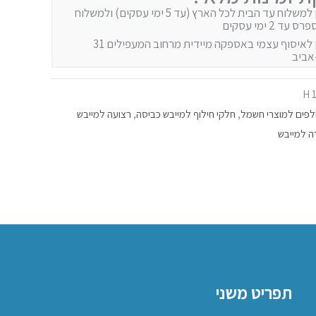
זמין למשלוח עד הבית לכל הארץ (עד 5 ימי עסקים) ולמשלוח
 עד 2 ימי עסקים
זמין לאיסוף עצמי באספקה מיידית מרחוב המעפילים 31
אביב
1
פים למוצרי חשמל
,
חלקי חילוף למייבש כביסה
,
רצועה למייבש
ה למייבש
תפריט משני