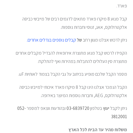
פארד.
קבל מנוע 8 מיקרו פארד מתאים לדגמים רבים של מייבשי כביסה
אלקטרולוקס, אאג, זנוסי וחברות נוספות.
ניתן לרכוש אצלנו מגוון רחב
של
קבלים נוספים בגדלים אחרים.
הקפידו לרכוש קבל מנוע מתוצרת אירופאית להבדיל מקבלים אחרים
מתוצרת סין העלולים להתבלות במהירות ואף להתלקח.
מספר הקבל שלכם מופיע בכיתוב על גבי הקבל בצמוד לאותיות uF.
הקבל הנמכר אצלנו הינו קבל 8 מיקרו פארד איכותי למייבש כביסה
אלקטרולוקס, AEG, וחברות נוספות המיוצר באירופה.
ניתן לקבל
יעוץ
בטלפון
03-6839720
ובהודעות ווצאפ למספר
052-
3812001
משלוח מהיר עד הבית לכל הארץ