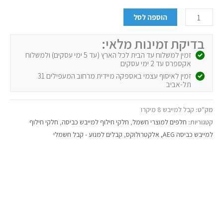
הוספה לסל
בדיקת זמינות מלאי:
זמין למשלוח עד הבית לכל הארץ (עד 5 ימי עסקים) ולמשלוח
אקספרס עד 2 ימי עסקים
זמין לאיסוף עצמי באספקה מיידית מרחוב המעפילים 31
תל-אביב
מק"ט:
קבל למייבש 8 מיקרו
קטגוריות:
חלפים למוצרי חשמל
,
חלקי חילוף למייבש כביסה
,
חלקי חילוף
למייבש כביסה AEG, אלקטרולוקס
,
קבלים למנוע - קבל חשמלי