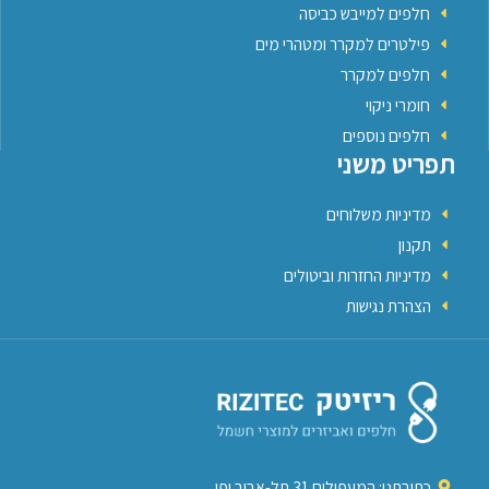
חלפים למייבש כביסה
פילטרים למקרר ומטהרי מים
חלפים למקרר
חומרי ניקוי
חלפים נוספים
תפריט משני
מדיניות משלוחים
תקנון
מדיניות החזרות וביטולים
הצהרת נגישות
כתובתנו: המעפילים 31 תל-אביב יפו