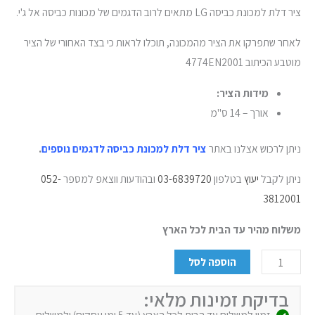
ציר דלת למכונת כביסה LG מתאים לרוב הדגמים של מכונות כביסה אל ג'י.
לאחר שתפרקו את הציר מהמכונה, תוכלו לראות כי בצד האחורי של הציר
מוטבע הכיתוב 4774EN2001
מידות הציר:
אורך – 14 ס"מ
ניתן לרכוש אצלנו באתר
ציר דלת למכונת כביסה לדגמים נוספים
.
ניתן לקבל
יעוץ
בטלפון
03-6839720
ובהודעות ווצאפ למספר
052-
3812001
משלוח מהיר עד הבית לכל הארץ
הוספה לסל
בדיקת זמינות מלאי:
זמין למשלוח עד הבית לכל הארץ (עד 5 ימי עסקים) ולמשלוח