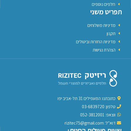
חלפים נוספים
תפריט משני
מדיניות משלוחים
תקנון
מדיניות החזרות וביטולים
הצהרת נגישות
כתובתנו: המעפילים 31 תל-אביב יפו
טלפון: 03-6839720
ווצאפ: 052-3812001
דוא"ל: rizitec75@gmail.com
שעות פעילות החנות: