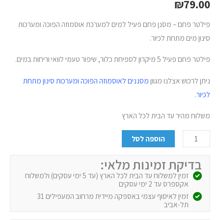
₪
79.00
פילטר פחם – מסנן פחם פעיל למים למערכת אוסמוזה הפוכה ומערכות
סינון מים מתחת לכיור.
פילטר פחם פעיל 5 מיקרון לספיחת כלור, שיפור טעמי לוואי וריחות במים.
ניתן לרכוש אצלנו מגוון
מסננים לאוסמוזה הפוכה ומערכות סינון מתחת
לכיור.
משלוח מהיר עד הבית לכל הארץ
הוספה לסל
בדיקת זמינות מלאי:
זמין למשלוח עד הבית לכל הארץ (עד 5 ימי עסקים) ולמשלוח
אקספרס עד 2 ימי עסקים
זמין לאיסוף עצמי באספקה מיידית מרחוב המעפילים 31
תל-אביב