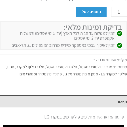
הוספה לסל
בדיקת זמינות מלאי:
זמין למשלוח עד הבית לכל הארץ (עד 5 ימי עסקים) ולמשלוח
אקספרס עד 2 ימי עסקים
זמין לאיסוף עצמי באספקה מיידית מרחוב המעפילים 31 תל-אביב
מק"ט:
5231JA2006A
קטגוריות:
אביזרים למוצרי חשמל
,
חלפים למוצרי חשמל
,
חלקי חילוף למקרר
,
חנות
,
פילטר למקרר LG - מסנן מים למקרר אל ג'י
,
פילטרים למקרר ומטהרי מים
תיאור
סרטון המראה איך מחליפים פילטר מים במקרר LG