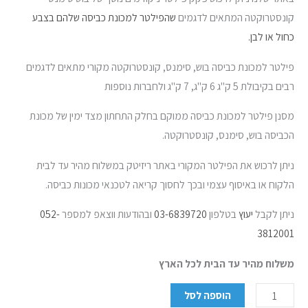
קונסטרוקטה המתאים לדגמים
שהפילטר למכונת כביסה שלהם בצבע
כחול או לבן.
פילטר למכונת כביסה בוש, סימנס, קונסטרוקטה מקורי מתאים לדגמים
רבים בקיבולת 5 ק"ג 6 ק"ג, 7 ק"ג ולחברות נוספות
מסנן פילטר למכונת כביסה ממוקם בחלק התחתון מצד ימין של מכונת
הכביסה בוש, סימנס, קונסטרוקטה.
ניתן לרכוש את הפילטר המקורי באתר ריזיטק במשלוח מהיר עד לבית
הלקוח או באיסוף עצמי ובכך לחסוך קריאה לטכנאי מכונות כביסה.
ניתן לקבל
יעוץ
בטלפון
03-6839720
ובהודעות ווצאפ למספר
052-
3812001
משלוח מהיר עד הבית לכל הארץ
הוספה לסל