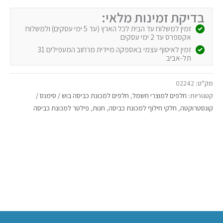
בדיקת זמינות מלאי:
זמין למשלוח עד הבית לכל הארץ (עד 5 ימי עסקים) ולמשלוח
אקספרס עד 2 ימי עסקים
זמין לאיסוף עצמי באספקה מיידית מרחוב המעפילים 31
תל-אביב
מק"ט:
02242
קטגוריות:
חלפים למוצרי חשמל
,
חלפים למכונת כביסה בוש / סימנס /
קונסטרוקטה
,
חלקי חילוף למכונת כביסה
,
חנות
,
פילטר למכונת כביסה