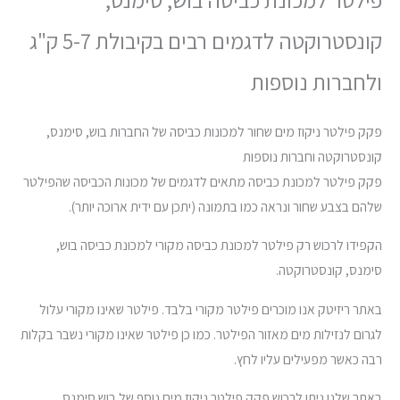
קונסטרוקטה לדגמים רבים בקיבולת 5-7 ק"ג
ולחברות נוספות
פקק פילטר ניקוז מים שחור למכונות כביסה של החברות בוש, סימנס,
קונסטרוקטה וחברות נוספות
פקק פילטר למכונת כביסה מתאים לדגמים של מכונות הכביסה שהפילטר
שלהם בצבע שחור ונראה כמו בתמונה (יתכן עם ידית ארוכה יותר).
הקפידו לרכוש רק פילטר למכונת כביסה מקורי למכונת כביסה בוש,
סימנס, קונסטרוקטה.
באתר ריזיטק אנו מוכרים פילטר מקורי בלבד. פילטר שאינו מקורי עלול
לגרום לנזילות מים מאזור הפילטר. כמו כן פילטר שאינו מקורי נשבר בקלות
רבה כאשר מפעילים עליו לחץ.
באתר שלנו ניתן לרכוש פקק פילטר ניקוז מים נוסף של בוש סימנס