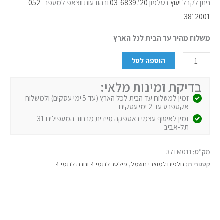
ניתן לקבל
יעוץ
בטלפון
03-6839720
ובהודעות ווצאפ למספר
052-
3812001
משלוח מהיר עד הבית לכל הארץ
הוספה לסל
בדיקת זמינות מלאי:
זמין למשלוח עד הבית לכל הארץ (עד 5 ימי עסקים) ולמשלוח
אקספרס עד 2 ימי עסקים
זמין לאיסוף עצמי באספקה מיידית מרחוב המעפילים 31
תל-אביב
מק"ט:
37TM011
קטגוריות:
חלפים למוצרי חשמל
,
פילטר לתמי 4 ונורה לתמי 4