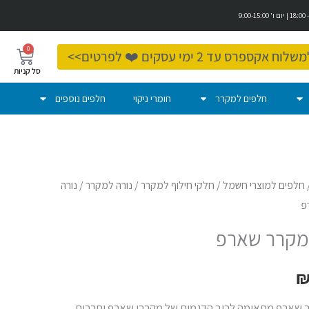
0
עגלת
ספרס עד 2 ימי עסקים ❤️ לפרטים>>
קניות
חלפים למקרר
חומרי ניקוי
חלפים נוספים
חלפים למוצרי חשמל
/
חלקי חילוף למקרר
/
נורה למקרר
/ נורה
פ
למקרר שארפ
ר שארפ מתאימה לרוב הדגמים של מקררי שארפ וחברות