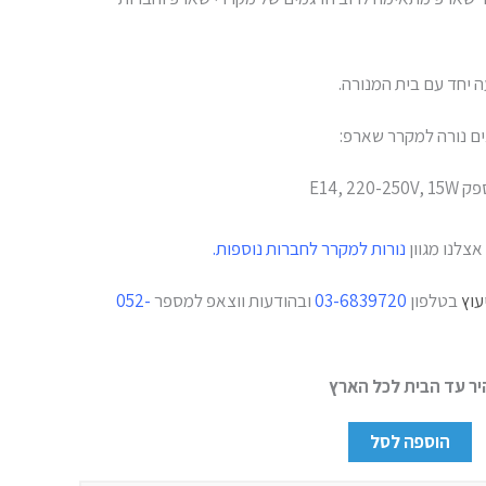
ה יחד עם בית המנורה.
ים נורה למקרר שארפ:
E14, 220-250V,
אצלנו מגוון
נורות למקרר לחברות נוספות.
עוץ
בטלפון
03-6839720
ובהודעות ווצאפ למספר
052-
ר עד הבית לכל הארץ
הוספה לסל