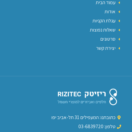
עמוד הבית
אודות
עגלת הקניות
שאלות נפוצות
סרטונים
יצירת קשר
כתובתנו: המעפילים 31 תל-אביב יפו
טלפון: 03-6839720