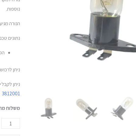
נוספות.
הנורה מגיע
נתונים טכנ
הספק  15W
ניתן לרכוש 
ניתן לקבל
י
3812001
משלוח מהי