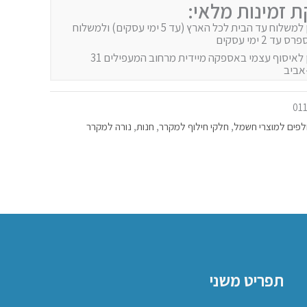
ת זמינות מלאי:
זמין למשלוח עד הבית לכל הארץ (עד 5 ימי עסקים) ולמשלוח
 עד 2 ימי עסקים
זמין לאיסוף עצמי באספקה מיידית מרחוב המעפילים 31
אביב
01
פים למוצרי חשמל
,
חלקי חילוף למקרר
,
חנות
,
נורה למקרר
תפריט משני