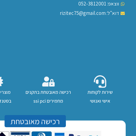
ווצאפ: 052-3812001
דוא"ל: rizitec75@gmail.com
שירות לקוחות
רכישה מאובטחת בתקנים
מוצרי
אישי ואנושי
מחמירים ssi pci
בסטנדר
רכישה מאובטחת