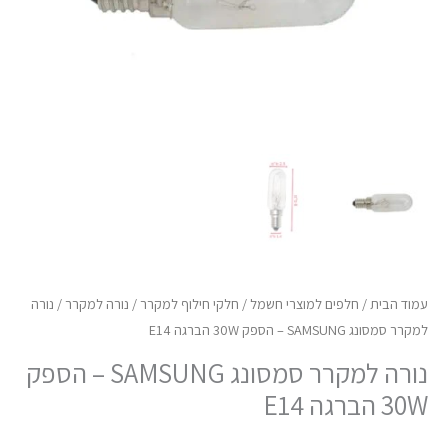
30W
הברגה
E14
עמוד הבית
/
חלפים למוצרי חשמל
/
חלקי חילוף למקרר
/
נורה למקרר
/ נורה
למקרר סמסונג SAMSUNG – הספק 30W הברגה E14
נורה למקרר סמסונג SAMSUNG – הספק
30W הברגה E14