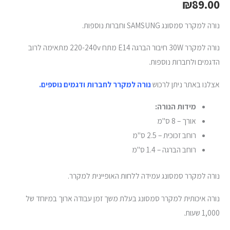
₪
89.00
נורה למקרר סמסונג SAMSUNG וחברות נוספות.
נורה למקרר 30W חיבור הברגה E14 מתח 220-240v מתאימה לרוב
הדגמים ולחברות נוספות.
אצלנו באתר ניתן לרכוש
נורה למקרר לחברות ודגמים נוספים.
מידות הנורה:
אורך – 8 ס"מ
רוחב זכוכית – 2.5 ס"מ
רוחב הברגה – 1.4 ס"מ
נורה למקרר סמסונג עמידה ללחות האופיינית למקרר.
נורה איכותית למקרר סמסונג בעלת משך זמן עבודה ארוך במיוחד של
1,000 שעות.