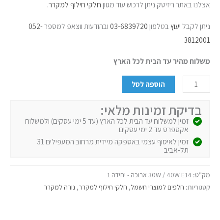
אצלנו באתר ריזיטק ניתן לרכוש עוד מגוון
חלקי חילוף למקרר.
ניתן לקבל
יעוץ
בטלפון
03-6839720
ובהודעות ווצאפ למספר
052-
3812001
משלוח מהיר עד הבית לכל הארץ
הוספה לסל
בדיקת זמינות מלאי:
זמין למשלוח עד הבית לכל הארץ (עד 5 ימי עסקים) ולמשלוח
אקספרס עד 2 ימי עסקים
זמין לאיסוף עצמי באספקה מיידית מרחוב המעפילים 31
תל-אביב
מק"ט:
30W / 40W E14 ארוכה - יחידה 1
קטגוריות:
חלפים למוצרי חשמל
,
חלקי חילוף למקרר
,
נורה למקרר