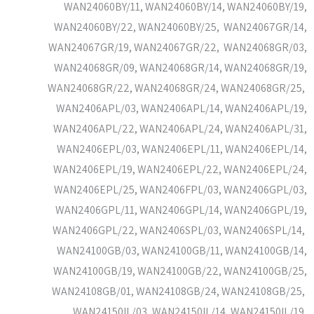
WAN24060BY/11, WAN24060BY/14, WAN24060BY/19,
WAN24060BY/22, WAN24060BY/25, WAN24067GR/14,
WAN24067GR/19, WAN24067GR/22, WAN24068GR/03,
WAN24068GR/09, WAN24068GR/14, WAN24068GR/19,
WAN24068GR/22, WAN24068GR/24, WAN24068GR/25,
WAN2406APL/03, WAN2406APL/14, WAN2406APL/19,
WAN2406APL/22, WAN2406APL/24, WAN2406APL/31,
WAN2406EPL/03, WAN2406EPL/11, WAN2406EPL/14,
WAN2406EPL/19, WAN2406EPL/22, WAN2406EPL/24,
WAN2406EPL/25, WAN2406FPL/03, WAN2406GPL/03,
WAN2406GPL/11, WAN2406GPL/14, WAN2406GPL/19,
WAN2406GPL/22, WAN2406SPL/03, WAN2406SPL/14,
WAN24100GB/03, WAN24100GB/11, WAN24100GB/14,
WAN24100GB/19, WAN24100GB/22, WAN24100GB/25,
WAN24108GB/01, WAN24108GB/24, WAN24108GB/25,
WAN24150IL/03, WAN24150IL/14, WAN24150IL/19,