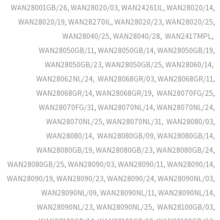
WAN28001GB/26, WAN28020/03, WAN24261IL, WAN28020/14,
WAN28020/19, WAN28270IL, WAN28020/23, WAN28020/25,
WAN28040/25, WAN28040/28, WAN2417MPL,
WAN28050GB/11, WAN28050GB/14, WAN28050GB/19,
WAN28050GB/23, WAN28050GB/25, WAN28060/14,
WAN28062NL/24, WAN28068GR/03, WAN28068GR/11,
WAN28068GR/14, WAN28068GR/19, WAN28070FG/25,
WAN28070FG/31, WAN28070NL/14, WAN28070NL/24,
WAN28070NL/25, WAN28070NL/31, WAN28080/03,
WAN28080/14, WAN28080GB/09, WAN28080GB/14,
WAN28080GB/19, WAN28080GB/23, WAN28080GB/24,
WAN28080GB/25, WAN28090/03, WAN28090/11, WAN28090/14,
WAN28090/19, WAN28090/23, WAN28090/24, WAN28090NL/03,
WAN28090NL/09, WAN28090NL/11, WAN28090NL/14,
WAN28090NL/23, WAN28090NL/25, WAN28100GB/03,