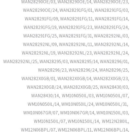
WAN28290OE/03, WAN28290OE/14, WAN28290OE/23,
WAN28290OE/24, WAN28291FG/01, WAN28291FG/03,
WAN28291FG/09, WAN28291FG/11, WAN28291FG/14,
WAN28291FG/19, WAN28291FG/23, WAN28291FG/24,
WAN28291FG/25, WAN28291FG/31, WAN28292NL/03,
WAN28292NL/09, WAN28292NL/11, WAN28292NL/14,
WAN28292NL/19, WAN28292NL/23, WAN28292NL/24,
WAN28292NL/25, WAN28295/03, WAN28295/14, WAN28296/01,
WAN28296/23, WAN28296/24, WAN28296/25,
WAN282X0GB/01, WAN282X0GB/14, WAN282X0GB/23,
WAN282X0GB/24, WAN282X0GB/25, WAN28430/03,
WAN28430/14, WM10N050IL/03, WM10N050IL/07,
WM10N050IL/14, WM10N050IL/24, WM10N050IL/31,
WM10N067GR/07, WM10N067GR/14, WM10N150IL/03,
WM10N150IL/07, WM10N150IL/14, WM12N280IL,
WM12N06BPL/07, WM12N06BPL/11, WM12N06BPL/14,