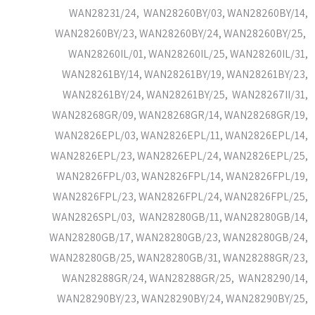
WAN28231/24, WAN28260BY/03, WAN28260BY/14,
WAN28260BY/23, WAN28260BY/24, WAN28260BY/25,
WAN28260IL/01, WAN28260IL/25, WAN28260IL/31,
WAN28261BY/14, WAN28261BY/19, WAN28261BY/23,
WAN28261BY/24, WAN28261BY/25, WAN28267II/31,
WAN28268GR/09, WAN28268GR/14, WAN28268GR/19,
WAN2826EPL/03, WAN2826EPL/11, WAN2826EPL/14,
WAN2826EPL/23, WAN2826EPL/24, WAN2826EPL/25,
WAN2826FPL/03, WAN2826FPL/14, WAN2826FPL/19,
WAN2826FPL/23, WAN2826FPL/24, WAN2826FPL/25,
WAN2826SPL/03, WAN28280GB/11, WAN28280GB/14,
WAN28280GB/17, WAN28280GB/23, WAN28280GB/24,
WAN28280GB/25, WAN28280GB/31, WAN28288GR/23,
WAN28288GR/24, WAN28288GR/25, WAN28290/14,
WAN28290BY/23, WAN28290BY/24, WAN28290BY/25,