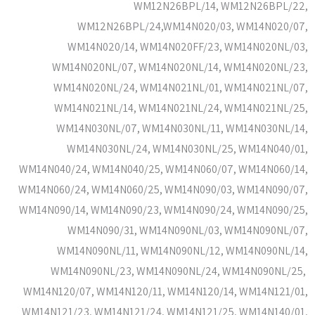
WM12N26BPL/14, WM12N26BPL/22,
WM12N26BPL/24,WM14N020/03, WM14N020/07,
WM14N020/14, WM14N020FF/23, WM14N020NL/03,
WM14N020NL/07, WM14N020NL/14, WM14N020NL/23,
WM14N020NL/24, WM14N021NL/01, WM14N021NL/07,
WM14N021NL/14, WM14N021NL/24, WM14N021NL/25,
WM14N030NL/07, WM14N030NL/11, WM14N030NL/14,
WM14N030NL/24, WM14N030NL/25, WM14N040/01,
WM14N040/24, WM14N040/25, WM14N060/07, WM14N060/14,
WM14N060/24, WM14N060/25, WM14N090/03, WM14N090/07,
WM14N090/14, WM14N090/23, WM14N090/24, WM14N090/25,
WM14N090/31, WM14N090NL/03, WM14N090NL/07,
WM14N090NL/11, WM14N090NL/12, WM14N090NL/14,
WM14N090NL/23, WM14N090NL/24, WM14N090NL/25,
WM14N120/07, WM14N120/11, WM14N120/14, WM14N121/01,
WM14N121/23, WM14N121/24, WM14N121/25, WM14N140/01,