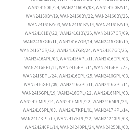
WAN24150IL/24, WAN24160BY/03, WAN24160BY/14,
WAN24160BY/19, WAN24160BY/22, WAN24160BY/25,
WAN24161BY/03, WAN24161BY/14, WAN24161BY/19,
WAN24161BY/22, WAN24161BY/25, WAN24167GR/09,
WAN24167GR/11, WAN24167GR/14, WAN24167GR/19,
WAN24167GR/22, WAN24167GR/24, WAN24167GR/25,
WAN2416APL/03, WAN2416APL/11, WAN2416EPL/03,
WAN2416EPL/11, WAN2416EPL/14, WAN2416EPL/22,
WAN2416EPL/24, WAN2416EPL/25, WAN2416GPL/03,
WAN2416GPL/09, WAN2416GPL/11, WAN2416GPL/14,
WAN2416GPL/19, WAN2416GPL/22, WAN2416MPL/03,
WAN2416MPL/14, WAN2416MPL/22, WAN2416MPL/24,
WAN2416SPL/03, WAN2417KPL/01, WAN2417KPL/14,
WAN2417KPL/19, WAN2417KPL/22, WAN24240PL/03,
WAN24240PL/14, WAN24240PL/24, WAN24250IL/03,