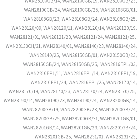
WAN28100GB/14, WAN28100GB/19, WAN28100GB/23,
WAN28100GB/24, WAN28100GB/25, WAN28108GB/01,
WAN28108GB/23, WAN28108GB/24, WAN28108GB/25,
WAN28120/09, WAN28120/11, WAN28120/14, WAN28120/19,
WAN28121/01, WAN28121/23, WAN28121/24, WAN28121/25,
WAN28130CH/31, WAN28140/01, WAN28140/23, WAN28140/24,
WAN28140/25, WAN28150GB/01, WAN28150GB/23,
WAN28150GB/24, WAN28150GB/25, WAN2816EPL/03,
WAN2816EPL/11, WAN2816EPL/14, WAN2816EPL/19,
WAN2816EPL/24, WAN2816EPL/25, WAN28170/14,
WAN28170/19, WAN28170/23, WAN28170/24, WAN28170/25,
WAN28190/14, WAN28190/23, WAN28190/24, WAN28200GB/14,
WAN28200GB/19, WAN28200GB/23, WAN28200GB/24,
WAN28200GB/25, WAN28200GB/31, WAN28201GB/01,
WAN28201GB/14, WAN28201GB/23, WAN28201GB/24,
WAN28201GB/25, WAN28231/01, WAN28231/23,