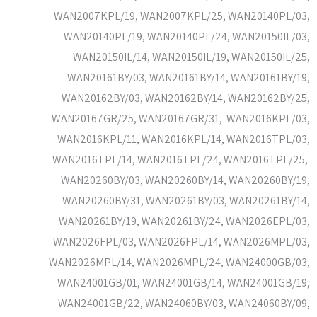
WAN2007KPL/19, WAN2007KPL/25, WAN20140PL/03,
WAN20140PL/19, WAN20140PL/24, WAN20150IL/03,
WAN20150IL/14, WAN20150IL/19, WAN20150IL/25,
WAN20161BY/03, WAN20161BY/14, WAN20161BY/19,
WAN20162BY/03, WAN20162BY/14, WAN20162BY/25,
WAN20167GR/25, WAN20167GR/31, WAN2016KPL/03,
WAN2016KPL/11, WAN2016KPL/14, WAN2016TPL/03,
WAN2016TPL/14, WAN2016TPL/24, WAN2016TPL/25,
WAN20260BY/03, WAN20260BY/14, WAN20260BY/19,
WAN20260BY/31, WAN20261BY/03, WAN20261BY/14,
WAN20261BY/19, WAN20261BY/24, WAN2026EPL/03,
WAN2026FPL/03, WAN2026FPL/14, WAN2026MPL/03,
WAN2026MPL/14, WAN2026MPL/24, WAN24000GB/03,
WAN24001GB/01, WAN24001GB/14, WAN24001GB/19,
WAN24001GB/22, WAN24060BY/03, WAN24060BY/09,