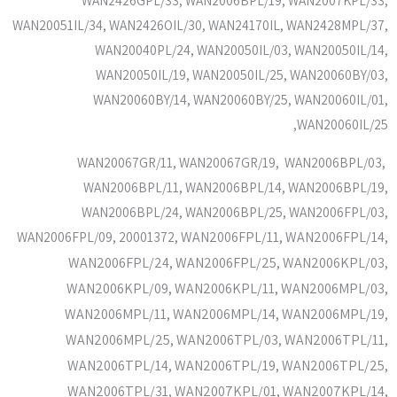
WAN20051IL/34, WAN2426OIL/30, WAN24170IL, WAN2428MPL/37,
WAN20040PL/24, WAN20050IL/03, WAN20050IL/14,
WAN20050IL/19, WAN20050IL/25, WAN20060BY/03,
WAN20060BY/14, WAN20060BY/25, WAN20060IL/01,
WAN20060IL/25,
WAN20067GR/11, WAN20067GR/19, WAN2006BPL/03,
WAN2006BPL/11, WAN2006BPL/14, WAN2006BPL/19,
WAN2006BPL/24, WAN2006BPL/25, WAN2006FPL/03,
WAN2006FPL/09, 20001372
, WAN2006FPL/11, WAN2006FPL/14,
WAN2006FPL/24, WAN2006FPL/25, WAN2006KPL/03,
WAN2006KPL/09, WAN2006KPL/11, WAN2006MPL/03,
WAN2006MPL/11, WAN2006MPL/14, WAN2006MPL/19,
WAN2006MPL/25, WAN2006TPL/03, WAN2006TPL/11,
WAN2006TPL/14, WAN2006TPL/19, WAN2006TPL/25,
WAN2006TPL/31, WAN2007KPL/01, WAN2007KPL/14,