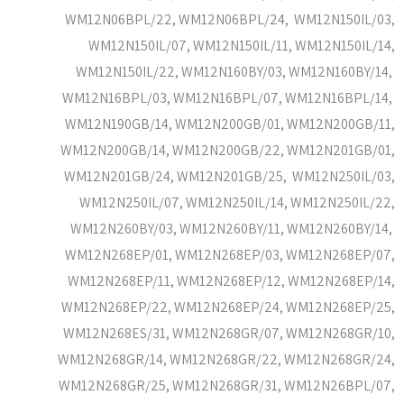
WM12N06BPL/22, WM12N06BPL/24, WM12N150IL/03,
WM12N150IL/07, WM12N150IL/11, WM12N150IL/14,
WM12N150IL/22, WM12N160BY/03, WM12N160BY/14,
WM12N16BPL/03, WM12N16BPL/07, WM12N16BPL/14,
WM12N190GB/14, WM12N200GB/01, WM12N200GB/11,
WM12N200GB/14, WM12N200GB/22, WM12N201GB/01,
WM12N201GB/24, WM12N201GB/25, WM12N250IL/03,
WM12N250IL/07, WM12N250IL/14, WM12N250IL/22,
WM12N260BY/03, WM12N260BY/11, WM12N260BY/14,
WM12N268EP/01, WM12N268EP/03, WM12N268EP/07,
WM12N268EP/11, WM12N268EP/12, WM12N268EP/14,
WM12N268EP/22, WM12N268EP/24, WM12N268EP/25,
WM12N268ES/31, WM12N268GR/07, WM12N268GR/10,
WM12N268GR/14, WM12N268GR/22, WM12N268GR/24,
WM12N268GR/25, WM12N268GR/31, WM12N26BPL/07,