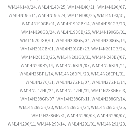
WM14N140/24, WM14N140/25, WM14N140/31, WM14N190/07,
WM14N190/14, WM14N190/24, WM14N190/25, WM14N190/31,
WM14N190GB/01, WM14N190GB/14, WM14N190GB/23,
WM14N190GB/24, WM14N190GB/25, WM14N190GB/31,
WM14N200GB/01, WM14N200GB/07, WM14N200GB/14,
WM14N201GB/01, WM14N201GB/23, WM14N201GB/24,
WM14N201GB/25, WM14N201GB/31, WM14N240BY/07,
WM14N240BY/14, WM14N26BPL/07, WM14N26BPL/11,
WM14N26BPL/14, WM14N26BPL/23, WM14N26EPL/31,
WM14N270/31, WM14N272NL/07, WM14N272NL/14,
WM14N272NL/24, WM14N272NL/31, WM14N288GR/03,
WM14N288GR/07, WM14N288GR/11, WM14N288GR/14,
WM14N288GR/23, WM14N288GR/24, WM14N288GR/25,
WM14N288GR/31, WM14N290/03, WM14N290/07,
WM14N290/11, WM14N290/14, WM14N291/01, WM14N291/23,