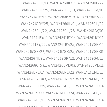
WAN24250IL/14, WAN24250IL/19, WAN24250IL/22,
WAN24250IL/25, WAN24250IL/31, WAN24260BY/03,
WAN24260BY/14, WAN24260BY/19, WAN24260BY/22,
WAN24260BY/25, WAN24260IL/01, WAN24260IL/02,
WAN24260IL/22, WAN24260IL/25, WAN24261BY/03,
WAN24261BY/11, WAN24261BY/14, WAN24261BY/19,
WAN24261BY/22, WAN24261BY/25, WAN24267GR/14,
WAN24267GR/22, WAN24267GR/25, WAN24267GR/31,
WAN24267II/31, WAN24268GR/22, WAN24268GR/25,
WAN24268GR/31, WAN2426EPL/03, WAN2426EPL/11,
WAN2426EPL/14, WAN2426EPL/22, WAN2426EPL/25,
WAN2426FPL/03, WAN2426FPL/14, WAN2426FPL/24,
WAN2426FPL/25, WAN2426GPL/03, WAN2426GPL/14,
WAN2426GPL/22, WAN2426GPL/24, WAN2426GPL/25,
WAN2426KPL/03, WAN2426KPL/11, WAN2426KPL/14,
WAN2426SPL/03, WAN2426SPL/14, WAN2426SPL/22,