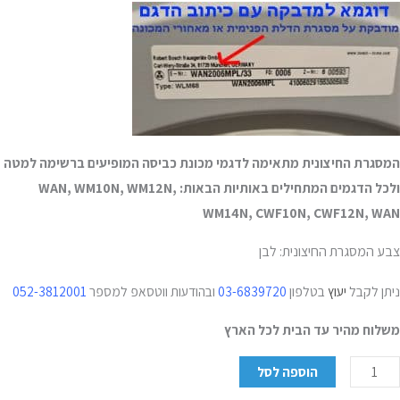
המסגרת החיצונית מתאימה לדגמי מכונת כביסה המופיעים ברשימה למטה
ולכל הדגמים המתחילים באותיות הבאות: WAN, WM10N, WM12N,
WM14N, CWF10N, CWF12N, WAN
צבע המסגרת החיצונית: לבן
ניתן לקבל
יעוץ
בטלפון
03-6839720
ובהודעות ווטסאפ למספר
052-3812001
משלוח מהיר עד הבית לכל הארץ
הוספה לסל