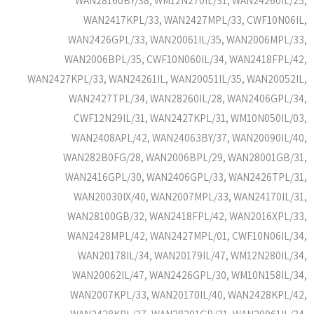
WAN2417KPL/33, WAN2427MPL/33, CWF10N06IL,
WAN2426GPL/33, WAN20061IL/35, WAN2006MPL/33,
WAN2006BPL/35, CWF10N060IL/34, WAN2418FPL/42,
WAN2427KPL/33, WAN24261IL, WAN20051IL/35, WAN20052IL,
WAN2427TPL/34, WAN28260IL/28, WAN2406GPL/34,
CWF12N29IL/31, WAN2427KPL/31, WM10N050IL/03,
WAN2408APL/42, WAN24063BY/37, WAN20090IL/40,
WAN282B0FG/28, WAN2006BPL/29, WAN28001GB/31,
WAN2416GPL/30, WAN2406GPL/33, WAN2426TPL/31,
WAN20030IX/40, WAN2007MPL/33, WAN24170IL/31,
WAN28100GB/32, WAN2418FPL/42, WAN2016XPL/33,
WAN2428MPL/42, WAN2427MPL/01, CWF10N06IL/34,
WAN20178IL/34, WAN20179IL/47, WM12N280IL/34,
WAN20062IL/47, WAN2426GPL/30, WM10N158IL/34,
WAN2007KPL/33, WAN20170IL/40, WAN2428KPL/42,
WAN2428KPL/37, WAN28201GB/31, WAN20061IL/34,