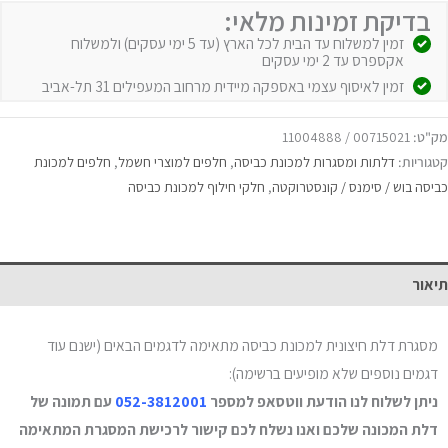
בדיקת זמינות מלאי:
זמין למשלוח עד הבית לכל הארץ (עד 5 ימי עסקים) ולמשלוח
אקספרס עד 2 ימי עסקים
זמין לאיסוף עצמי באספקה מיידית מרחוב המעפילים 31 תל-אביב
מק"ט:
00715021 / 11004888
קטגוריות:
דלתות ומסגרות למכונת כביסה
,
חלפים למוצרי חשמל
,
חלפים למכונת
כביסה בוש / סימנס / קונסטרוקטה
,
חלקי חילוף למכונת כביסה
תיאור
מסגרת דלת חיצונית למכונת כביסה מתאימה לדגמים הבאים (ישנם עוד
דגמים נוספים שלא מופיעים ברשימה):
ניתן לשלוח לנו הודעת ווטסאפ למספר
052-3812001
עם תמונה של
דלת המכונה שלכם ואנו נשלח לכם קישור לרכישת המסגרת המתאימה