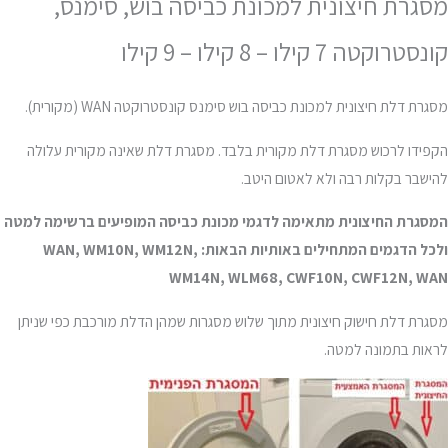
מסגרת חיצונית למכונת כביסה בוש, סימנס,
קונסטרוקטה 7 קילו – 8 קילו – 9 קילו
מסגרת דלת חיצונית למכונת כביסה בוש סימנס קונסטרוקטה WAN (מקורית).
הקפידו לרכוש מסגרת דלת מקורית בלבד. מסגרת דלת שאינה מקורית עלולה
להישבר בקלות רבה ולא לאטום היטב.
המסגרת החיצונית מתאימה לדגמי מכונת כביסה המופיעים ברשימה למטה
ולכל הדגמים המתחילים באותיות הבאות: WAN, WM10N, WM12N,
WM14N, WLM68, CWF10N, CWF12N, WAN
מסגרת דלת חישוק חיצונית מתוך שלוש מסגרות שמהן הדלת מורכבת כפי שניתן
לראות בתמונה למטה.