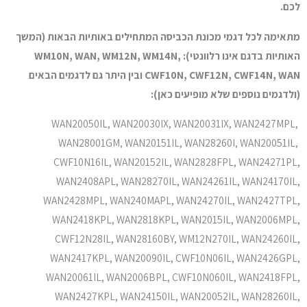
לכם.
מתאימה לכל דגמי מכונת הכביסה המתחילים באותיות הבאות (המשך
האותיות בדגם אינו רלוונטי): WM10N, WAN, WM12N, WM14N,
CWF10N, CWF12N, CWF14N, WAN ובין היתר גם לדגמים הבאים
(ולדגמים נוספים שלא מופיעים כאן):
WAN20050IL, WAN20030IX, WAN20031IX, WAN2427MPL,
WAN28001GM, WAN20151IL, WAN28260I, WAN20051IL,
CWF10N16IL, WAN20152IL, WAN2828FPL, WAN24271PL,
WAN2408APL, WAN28270IL, WAN24261IL, WAN24170IL,
WAN2428MPL, WAN240MAPL, WAN24270IL, WAN2427TPL,
WAN2418KPL, WAN2818KPL, WAN2015IL, WAN2006MPL,
CWF12N28IL, WAN28160BY, WM12N270IL, WAN24260IL,
WAN2417KPL, WAN20090IL, CWF10N06IL, WAN2426GPL,
WAN20061IL, WAN2006BPL, CWF10N060IL, WAN2418FPL,
WAN2427KPL, WAN24150IL, WAN20052IL, WAN28260IL,