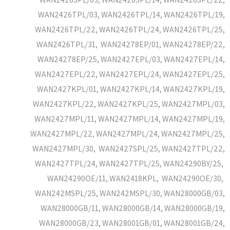
WAN2426TPL/03, WAN2426TPL/14, WAN2426TPL/19,
WAN2426TPL/22, WAN2426TPL/24, WAN2426TPL/25,
WAN2426TPL/31, WAN24278EP/01, WAN24278EP/22,
WAN24278EP/25, WAN2427EPL/03, WAN2427EPL/14,
WAN2427EPL/22, WAN2427EPL/24, WAN2427EPL/25,
WAN2427KPL/01, WAN2427KPL/14, WAN2427KPL/19,
WAN2427KPL/22, WAN2427KPL/25, WAN2427MPL/03,
WAN2427MPL/11, WAN2427MPL/14, WAN2427MPL/19,
WAN2427MPL/22, WAN2427MPL/24, WAN2427MPL/25,
WAN2427MPL/30, WAN2427SPL/25, WAN2427TPL/22,
WAN2427TPL/24, WAN2427TPL/25, WAN24290BY/25,
WAN24290OE/11, WAN2418KPL, WAN24290OE/30,
WAN242MSPL/25, WAN242MSPL/30, WAN28000GB/03,
WAN28000GB/11, WAN28000GB/14, WAN28000GB/19,
WAN28000GB/23, WAN28001GB/01, WAN28001GB/24,