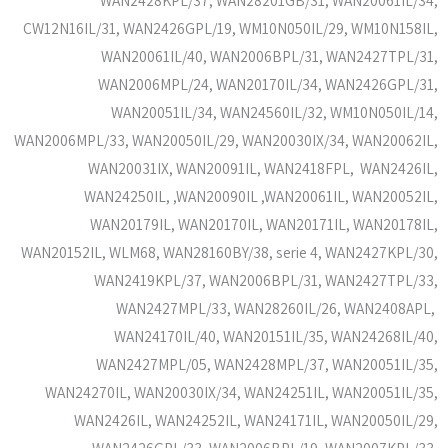
CW12N16IL/31, WAN2426GPL/19, WM10N050IL/29, WM10N158IL,
WAN20061IL/40, WAN2006BPL/31, WAN2427TPL/31,
WAN2006MPL/24, WAN20170IL/34, WAN2426GPL/31,
WAN20051IL/34, WAN24560IL/32, WM10N050IL/14,
WAN2006MPL/33, WAN20050IL/29, WAN20030IX/34, WAN20062IL,
WAN20031IX, WAN20091IL, WAN2418FPL, WAN2426IL,
WAN24250IL, ,WAN20090IL ,WAN20061IL, WAN20052IL,
WAN20179IL, WAN20170IL, WAN20171IL, WAN20178IL,
WAN20152IL, WLM68, WAN28160BY/38, serie 4, WAN2427KPL/30,
WAN2419KPL/37, WAN2006BPL/31, WAN2427TPL/33,
WAN2427MPL/33, WAN28260IL/26, WAN2408APL,
WAN24170IL/40, WAN20151IL/35, WAN24268IL/40,
WAN2427MPL/05, WAN2428MPL/37, WAN20051IL/35,
WAN24270IL, WAN20030IX/34, WAN24251IL, WAN20051IL/35,
WAN2426IL, WAN24252IL, WAN24171IL, WAN20050IL/29,
WAN2426GPL/33, WAN2006BPL/19, WAN2007KPL/33,