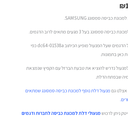
₪
כונת כביסה סמסונג SAMSUNG.
ביסה סמסונג בעל 3 מגעים מתאים לרוב הדגמים.
מתאים לכל הדגמים שעל המנעול מופיע הכיתוב dc64-01538a כפי
ת כאן בתמונות.
למנעול נדרש להוציא את טבעת הברזל עם הקפיץ שנמצאת
מיה שבפתח הדלת.
 אצלנו גם
מנעול דלת נוסף למכונת כביסה סמסונג שמתאים
ים.
יטק ניתן לרכוש
מנעולי דלת למכונת כביסה לחברות ודגמים