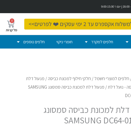
0
עגלת
ספרס עד 2 ימי עסקים ❤️ לפרטים>>
קניות
חלפים למקרר
חומרי ניקוי
חלפים נוספים
חלפים למוצרי חשמל
/
חלקי חילוף למכונת כביסה
/
מנעול דלת
ה - נועל דלת
/ מנעול דלת למכונת כביסה סמסונג SAMSUNG
DC
דלת למכונת כביסה סמסונג
SAMSUNG DC64-0