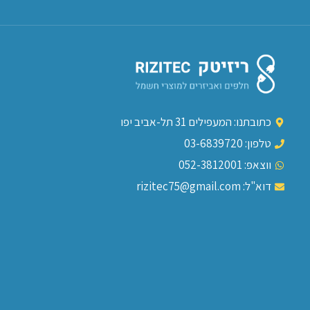
כתובתנו: המעפילים 31 תל-אביב יפו
טלפון: 03-6839720
ווצאפ: 052-3812001
דוא"ל: rizitec75@gmail.com