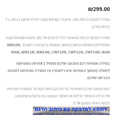
₪
299.00
מגירה למכונת כביסה בוש / סימנס / קונסטרוקטה למילוי אבקת כביסה, ג'ל
כביסה ומרכך.
מגירה לאבקת כביסה מתאימה לכל הדגמים של בוש, סימנס וקונסטרוקטה
המתחילים באותיות הבאות (המשך האותיות בדגם אינו רלוונטי):
WM10N,
WAN, WM12N, WM14N, CWF10N, CWF12N, CWF14N, WAN
במידה ואותיות דגם המכונה שלכם מתחיל באותיות המופיעות
למעלה ׁ(המשך האותיות אינו רלוונטי) אז המגירה מתאימה למכונת
הכביסה שלכם.
דגם המכונה שלכם מופיע על גבי מדבקה המודבקת על המסגרת הפנימית
של הדלת (מאחורי הדלת) או מאחורי המכונה כמו בדוגמא שבתמונה
למטה לאחר הסימון E-Nr.