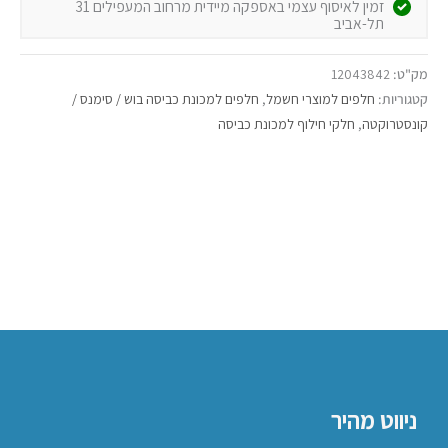
זמין לאיסוף עצמי באספקה מיידית מרחוב המעפילים 31
תל-אביב
מק"ט:
12043842
קטגוריות:
חלפים למוצרי חשמל
,
חלפים למכונת כביסה בוש / סימנס /
קונסטרוקטה
,
חלקי חילוף למכונת כביסה
ניווט מהיר