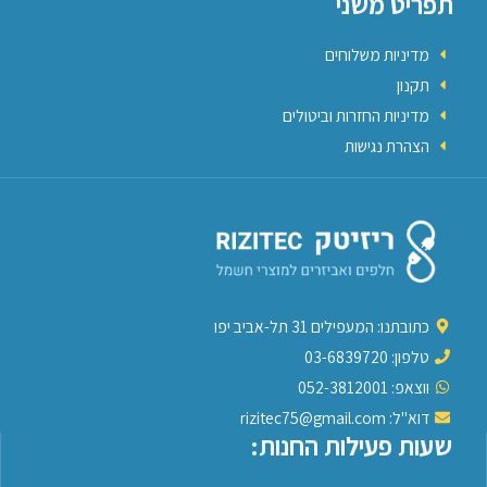
תפריט משני
מדיניות משלוחים
תקנון
מדיניות החזרות וביטולים
הצהרת נגישות
כתובתנו: המעפילים 31 תל-אביב יפו
טלפון: 03-6839720
ווצאפ: 052-3812001
דוא"ל: rizitec75@gmail.com
שעות פעילות החנות: