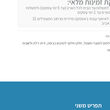
ת זמינות מלאי:
זמין למשלוח עד הבית לכל הארץ (עד 5 ימי עסקים) ולמשלוח
 עד 2 ימי עסקים
זמין לאיסוף עצמי באספקה מיידית מרחוב המעפילים 31
אביב
HH
פים למוצרי חשמל
,
חלקי חילוף למייבש כביסה
,
ידית דלת ולשונית
ה
תפריט משני