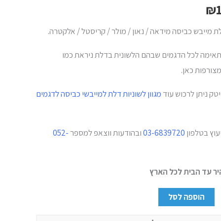
₪
ת מייבש כביסה מידאה / נאון / מולר / קריסטל / אלקטרה.
אימה לכל הדגמים שבהם הלשונית בדלת ניראת כמו
צורפות כאן.
יטק ניתן לרכוש עוד
מגוון לשוניות דלת למייבשי כביסה לדגמים
יעוץ בטלפון
03-6839720
ובהודעות ווצאפ למספר
052-
ר עד הבית לכל הארץ
הוספה לסל