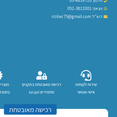
טלפון: 03-6839720
ווצאפ: 052-3812001
דוא"ל: rizitec75@gmail.com
שירות לקוחות
רכישה מאובטחת בתקנים
מוצרי
אישי ואנושי
מחמירים ssi pci
בסטנדר
רכישה מאובטחת