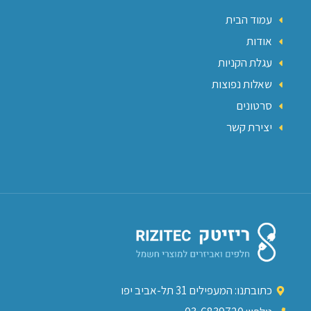
עמוד הבית
אודות
עגלת הקניות
שאלות נפוצות
סרטונים
יצירת קשר
כתובתנו: המעפילים 31 תל-אביב יפו