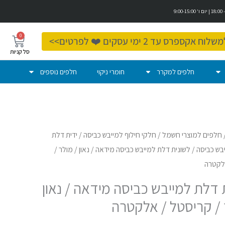
0
עגלת
ספרס עד 2 ימי עסקים ❤️ לפרטים>>
קניות
חלפים למקרר
חומרי ניקוי
חלפים נוספים
חלפים למוצרי חשמל
/
חלקי חילוף למייבש כביסה
/
ידית דלת
יבש כביסה
/ לשונית דלת למייבש כביסה מידאה / נאון / מולר /
לקטרה
 דלת למייבש כביסה מידאה / נאון
 / קריסטל / אלקטרה