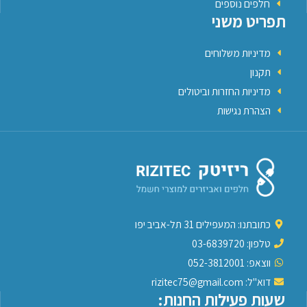
חלפים נוספים
תפריט משני
מדיניות משלוחים
תקנון
מדיניות החזרות וביטולים
הצהרת נגישות
כתובתנו: המעפילים 31 תל-אביב יפו
טלפון: 03-6839720
ווצאפ: 052-3812001
דוא"ל: rizitec75@gmail.com
שעות פעילות החנות: