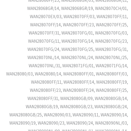
WAN28066FF/25, WAN28068GR/03, WAN28068GR/11,
WAN28068GR/14, WAN28068GR/19, WAN28070CH/01,
WAN28070EX/03, WAN28070FF/03, WAN28070FF/11,
WAN28070FF/14, WAN28070FF/23, WAN28070FF/25,
WAN28070FF/31, WAN28070FG/01, WAN28070FG/03,
WAN28070FG/11, WAN28070FG/14, WAN28070FG/23,
WAN28070FG/24, WAN28070FG/25, WAN28070FG/31,
WAN28070NL/14, WAN28070NL/24, WAN28070NL/25,
WAN28070NL/31, WAN28071FG/01, WAN28071FG/14,
WAN28080/03, WAN28080/14, WAN28080FF/01, WAN28080FF/03,
WAN28080FF/11, WAN28080FF/14, WAN28080FF/19,
WAN28080FF/23, WAN28080FF/24, WAN28080FF/25,
WAN28080FF/31, WAN28080GB/09, WAN28080GB/14,
WAN28080GB/19, WAN28080GB/23, WAN28080GB/24,
WAN28080GB/25, WAN28090/03, WAN28090/11, WAN28090/14,
WAN28090/19, WAN28090/23, WAN28090/24, WAN28090NL/03,