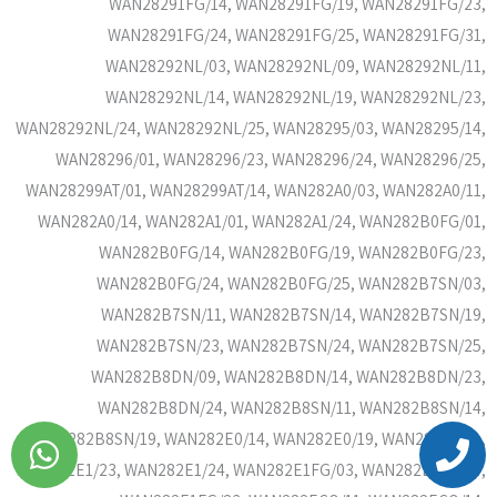
WAN28291FG/14, WAN28291FG/19, WAN28291FG/23,
WAN28291FG/24, WAN28291FG/25, WAN28291FG/31,
WAN28292NL/03, WAN28292NL/09, WAN28292NL/11,
WAN28292NL/14, WAN28292NL/19, WAN28292NL/23,
WAN28292NL/24, WAN28292NL/25, WAN28295/03, WAN28295/14,
WAN28296/01, WAN28296/23, WAN28296/24, WAN28296/25,
WAN28299AT/01, WAN28299AT/14, WAN282A0/03, WAN282A0/11,
WAN282A0/14, WAN282A1/01, WAN282A1/24, WAN282B0FG/01,
WAN282B0FG/14, WAN282B0FG/19, WAN282B0FG/23,
WAN282B0FG/24, WAN282B0FG/25, WAN282B7SN/03,
WAN282B7SN/11, WAN282B7SN/14, WAN282B7SN/19,
WAN282B7SN/23, WAN282B7SN/24, WAN282B7SN/25,
WAN282B8DN/09, WAN282B8DN/14, WAN282B8DN/23,
WAN282B8DN/24, WAN282B8SN/11, WAN282B8SN/14,
WAN282B8SN/19, WAN282E0/14, WAN282E0/19, WAN282E1/01,
WAN282E1/23, WAN282E1/24, WAN282E1FG/03, WAN282E1FG/14,