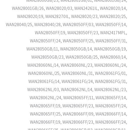
WAN28000GB/23, WAN28001GB/01, WAN28001GB/24,
WAN28001GB/26, WAN28020/03, WAN24261IL, WAN28020/14,
WAN28020/19, WAN28270IL, WAN28020/23, WAN28020/25,
WAN28040/25, WAN28040/28, WAN28050FF/03, WAN28050FF/14,
WAN28050FF/19, WAN28050FF/23, WAN2417MPL,
WAN28050FF/24, WAN28050FF/25, WAN28050FF/31,
WAN28050GB/11, WAN28050GB/14, WAN28050GB/19,
WAN28050GB/23, WAN28050GB/25, WAN28060/14,
WAN28060NL/14, WAN28060NL/23, WAN28060NL/24,
WAN28060NL/25, WAN28060NL/31, WAN28061FG/01,
WAN28061FG/14, WAN28061FG/24, WAN28061FG/31,
WAN28062NL/03, WAN28062NL/14, WAN28062NL/23,
WAN28062NL/24, WAN28065FF/11, WAN28065FF/14,
WAN28065FF/19, WAN28065FF/23, WAN28065FF/24,
WAN28065FF/25, WAN28066FF/09, WAN28066FF/14,
WAN28066FF/19, WAN28066FF/23, WAN28066FF/24,