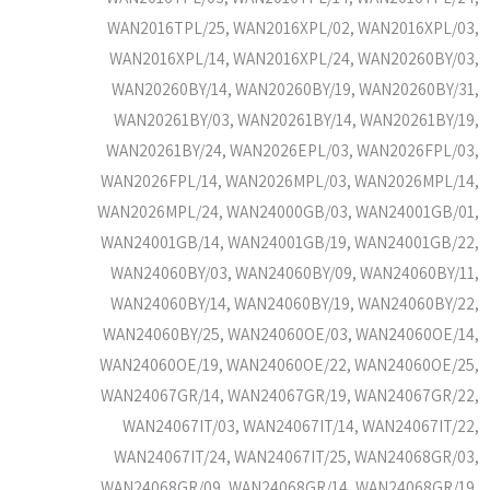
WAN2016TPL/25, WAN2016XPL/02, WAN2016XPL/03,
WAN2016XPL/14, WAN2016XPL/24, WAN20260BY/03,
WAN20260BY/14, WAN20260BY/19, WAN20260BY/31,
WAN20261BY/03, WAN20261BY/14, WAN20261BY/19,
WAN20261BY/24, WAN2026EPL/03, WAN2026FPL/03,
WAN2026FPL/14, WAN2026MPL/03, WAN2026MPL/14,
WAN2026MPL/24, WAN24000GB/03, WAN24001GB/01,
WAN24001GB/14, WAN24001GB/19, WAN24001GB/22,
WAN24060BY/03, WAN24060BY/09, WAN24060BY/11,
WAN24060BY/14, WAN24060BY/19, WAN24060BY/22,
WAN24060BY/25, WAN24060OE/03, WAN24060OE/14,
WAN24060OE/19, WAN24060OE/22, WAN24060OE/25,
WAN24067GR/14, WAN24067GR/19, WAN24067GR/22,
WAN24067IT/03, WAN24067IT/14, WAN24067IT/22,
WAN24067IT/24, WAN24067IT/25, WAN24068GR/03,
WAN24068GR/09, WAN24068GR/14, WAN24068GR/19,