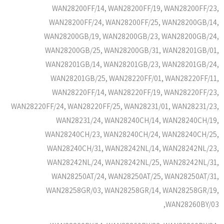
WAN28200FF/14, WAN28200FF/19, WAN28200FF/23,
WAN28200FF/24, WAN28200FF/25, WAN28200GB/14,
WAN28200GB/19, WAN28200GB/23, WAN28200GB/24,
WAN28200GB/25, WAN28200GB/31, WAN28201GB/01,
WAN28201GB/14, WAN28201GB/23, WAN28201GB/24,
WAN28201GB/25, WAN28220FF/01, WAN28220FF/11,
WAN28220FF/14, WAN28220FF/19, WAN28220FF/23,
WAN28220FF/24, WAN28220FF/25, WAN28231/01, WAN28231/23,
WAN28231/24, WAN28240CH/14, WAN28240CH/19,
WAN28240CH/23, WAN28240CH/24, WAN28240CH/25,
WAN28240CH/31, WAN28242NL/14, WAN28242NL/23,
WAN28242NL/24, WAN28242NL/25, WAN28242NL/31,
WAN28250AT/24, WAN28250AT/25, WAN28250AT/31,
WAN28258GR/03, WAN28258GR/14, WAN28258GR/19,
WAN28260BY/03,