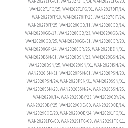
WAN28271FG/01, WAN28271FG/14, WAN28271FG/23,
WAN28271FG/25, WAN28271FG/31, WAN28278IT/14,
WAN28278IT/19, WAN28278IT/23, WAN28278IT/24,
WAN28278IT/25, WAN28280GB/11, WAN28280GB/14,
WAN28280GB/17, WAN28280GB/23, WAN28280GB/24,
WAN28280GB/25, WAN28280GB/31, WAN28288GR/23,
WAN28288GR/24, WAN28288GR/25, WAN2828BDN/31,
WAN2828BSN/01, WAN2828BSN/23, WAN2828BSN/24,
WAN2828BSN/25, WAN2828ISN/01, WAN2828ISN/24,
WAN2828ISN/31, WAN2828PSN/01, WAN2828PSN/23,
WAN2828PSN/24, WAN2828PSN/31, WAN2828SSN/01,
WAN2828SSN/23, WAN2828SSN/24, WAN2828SSN/25,
WAN28290/14, WAN28290BY/23, WAN28290BY/24,
WAN28290BY/25, WAN28290OE/03, WAN28290OE/14,
WAN28290OE/23, WAN28290OE/24, WAN28291FG/01,
WAN28291FG/03, WAN28291FG/09, WAN28291FG/11,