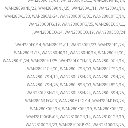
WAN28090NL/09, WAN28090NL/11, WAN28090NL/14,
WAN28090NL/23, WAN28090NL/25, WAN280A1/11, WAN280A1/14,
WAN280A1/23, WAN280A1/24, WAN280C0FG/01, WAN280C0FG/14,
WAN280C0FG/19, WAN280C0FG/25, WAN280ECO/11,
WAN280ECO/14, WAN280ECO/19, WAN280ECO/24,
WAN280F0/14, WAN280F1/01, WAN280F1/23, WAN280F1/24,
WAN280F1/25, WAN280H0/11, WAN280H0/14, WAN280H1/01,
WAN280H1/24, WAN280H1/25, WAN280L0CH/03, WAN280L0CH/14,
WAN280L1CH/01, WAN280L7SN/03, WAN280L7SN/14,
WAN280L7SN/19, WAN280L7SN/23, WAN280L7SN/24,
WAN280L7SN/25, WAN280L8SN/03, WAN280L8SN/14,
WAN280L8SN/23, WAN280L8SN/24, WAN280L8SN/25,
WAN280M1FG/03, WAN280M1FG/14, WAN280M1FG/24,
WAN280X0FF/14, WAN280X0FF/19, WAN280X0FF/31,
WAN28100GB/03, WAN28100GB/14, WAN28100GB/19,
WAN28100GB/23, WAN28100GB/24, WAN28100GB/25,