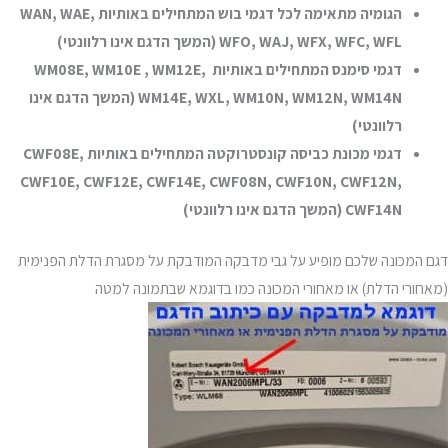
הגומיה מתאימה לכל דגמי בוש המתחילים באותיות WAN, WAE,
WFO, WAJ, WFX, WFC, WFL (המשך הדגם אינו רלוונטי)
דגמי סימנס המתחילים באותיות WM08E, WM10E , WM12E,
WM14E, WXL, WM10N, WM12N, WM14N (המשך הדגם אינו
רלוונטי)
דגמי מכונת כביסה קונסטרוקטה המתחילים באותיות CWF08E,
CWF10E, CWF12E, CWF14E, CWF08N, CWF10N, CWF12N,
CWF14N (המשך הדגם אינו רלוונטי)
דגם המכונה שלכם מופיע על גבי מדבקה המודבקת על מסגרת הדלת הפנימית
(מאחורי הדלת) או מאחורי המכונה כמו בדוגמא שבתמונה למטה