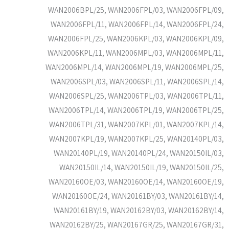
WAN2006BPL/25, WAN2006FPL/03, WAN2006FPL/09,
WAN2006FPL/11, WAN2006FPL/14, WAN2006FPL/24,
WAN2006FPL/25, WAN2006KPL/03, WAN2006KPL/09,
WAN2006KPL/11, WAN2006MPL/03, WAN2006MPL/11,
WAN2006MPL/14, WAN2006MPL/19, WAN2006MPL/25,
WAN2006SPL/03, WAN2006SPL/11, WAN2006SPL/14,
WAN2006SPL/25, WAN2006TPL/03, WAN2006TPL/11,
WAN2006TPL/14, WAN2006TPL/19, WAN2006TPL/25,
WAN2006TPL/31, WAN2007KPL/01, WAN2007KPL/14,
WAN2007KPL/19, WAN2007KPL/25, WAN20140PL/03,
WAN20140PL/19, WAN20140PL/24, WAN20150IL/03,
WAN20150IL/14, WAN20150IL/19, WAN20150IL/25,
WAN20160OE/03, WAN20160OE/14, WAN20160OE/19,
WAN20160OE/24, WAN20161BY/03, WAN20161BY/14,
WAN20161BY/19, WAN20162BY/03, WAN20162BY/14,
WAN20162BY/25, WAN20167GR/25, WAN20167GR/31,