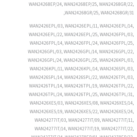
WAN24268EP/24, WAN24268EP/25, WAN24268GR/22,
WAN24268GR/25, WAN24268GR/31,
WAN2426EPL/03, WAN2426EPL/11, WAN2426EPL/14,
WAN2426EPL/22, WAN2426EPL/25, WAN2426FPL/03,
WAN2426FPL/14, WAN2426FPL/24, WAN2426FPL/25,
WAN2426GPL/03, WAN2426GPL/14, WAN2426GPL/22,
WAN2426GPL/24, WAN2426GPL/25, WAN2426KPL/03,
WAN2426KPL/11, WAN2426KPL/14, WAN2426SPL/03,
WAN2426SPL/14, WAN2426SPL/22, WAN2426TPL/03,
WAN2426TPL/14, WAN2426TPL/19, WAN2426TPL/22,
WAN2426TPL/24, WAN2426TPL/25, WAN2426TPL/31,
WAN2426XES/03, WAN2426XES/08, WAN2426XES/14,
WAN2426XES/19, WAN2426XES/22, WAN2426XES/24,
WAN24277IT/03, WAN24277IT/09, WAN24277IT/11,
WAN24277IT/14, WAN24277IT/19, WAN24277IT/22,