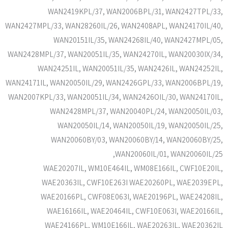
WAN2419KPL/37, WAN2006BPL/31, WAN2427TPL/33,
WAN2427MPL/33, WAN28260IL/26, WAN2408APL, WAN24170IL/40,
WAN20151IL/35, WAN24268IL/40, WAN2427MPL/05,
WAN2428MPL/37, WAN20051IL/35, WAN24270IL, WAN20030IX/34,
WAN24251IL, WAN20051IL/35, WAN2426IL, WAN24252IL,
WAN24171IL, WAN20050IL/29, WAN2426GPL/33, WAN2006BPL/19,
WAN2007KPL/33, WAN20051IL/34, WAN2426OIL/30, WAN24170IL,
WAN2428MPL/37, WAN20040PL/24, WAN20050IL/03,
WAN20050IL/14, WAN20050IL/19, WAN20050IL/25,
WAN20060BY/03, WAN20060BY/14, WAN20060BY/25,
WAN20060IL/01, WAN20060IL/25,
WAE20207IL, WM10E464IL, WM08E166IL, CWF10E20IL,
WAE20363IL, CWF10E263I WAE20260PL, WAE2039EPL,
WAE20166PL, CWF08E063I, WAE20196PL, WAE24208IL,
WAE16166IL, WAE20464IL, CWF10E063I, WAE20166IL,
WAE24166PL, WM10E166IL, WAE20263IL, WAE20362IL