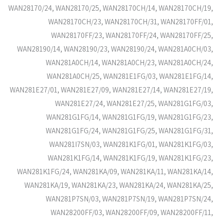
WAN28170/24, WAN28170/25, WAN28170CH/14, WAN28170CH/19,
WAN28170CH/23, WAN28170CH/31, WAN28170FF/01,
WAN28170FF/23, WAN28170FF/24, WAN28170FF/25,
WAN28190/14, WAN28190/23, WAN28190/24, WAN281A0CH/03,
WAN281A0CH/14, WAN281A0CH/23, WAN281A0CH/24,
WAN281A0CH/25, WAN281E1FG/03, WAN281E1FG/14,
WAN281E27/01, WAN281E27/09, WAN281E27/14, WAN281E27/19,
WAN281E27/24, WAN281E27/25, WAN281G1FG/03,
WAN281G1FG/14, WAN281G1FG/19, WAN281G1FG/23,
WAN281G1FG/24, WAN281G1FG/25, WAN281G1FG/31,
WAN281I7SN/03, WAN281K1FG/01, WAN281K1FG/03,
WAN281K1FG/14, WAN281K1FG/19, WAN281K1FG/23,
WAN281K1FG/24, WAN281KA/09, WAN281KA/11, WAN281KA/14,
WAN281KA/19, WAN281KA/23, WAN281KA/24, WAN281KA/25,
WAN281P7SN/03, WAN281P7SN/19, WAN281P7SN/24,
WAN28200FF/03, WAN28200FF/09, WAN28200FF/11,