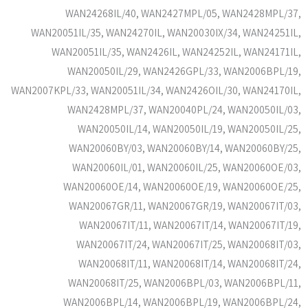
WAN24268IL/40, WAN2427MPL/05, WAN2428MPL/37,
WAN20051IL/35, WAN24270IL, WAN20030IX/34, WAN24251IL,
WAN20051IL/35, WAN2426IL, WAN24252IL, WAN24171IL,
WAN20050IL/29, WAN2426GPL/33, WAN2006BPL/19,
WAN2007KPL/33, WAN20051IL/34, WAN2426OIL/30, WAN24170IL,
WAN2428MPL/37, WAN20040PL/24, WAN20050IL/03,
WAN20050IL/14, WAN20050IL/19, WAN20050IL/25,
WAN20060BY/03, WAN20060BY/14, WAN20060BY/25,
WAN20060IL/01, WAN20060IL/25, WAN20060OE/03,
WAN20060OE/14, WAN20060OE/19, WAN20060OE/25,
WAN20067GR/11, WAN20067GR/19, WAN20067IT/03,
WAN20067IT/11, WAN20067IT/14, WAN20067IT/19,
WAN20067IT/24, WAN20067IT/25, WAN20068IT/03,
WAN20068IT/11, WAN20068IT/14, WAN20068IT/24,
WAN20068IT/25, WAN2006BPL/03, WAN2006BPL/11,
WAN2006BPL/14, WAN2006BPL/19, WAN2006BPL/24,