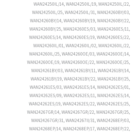
WAN24250IL/14, WAN24250IL/19, WAN24250IL/22,
WAN24250IL/25, WAN24250IL/31, WAN24260BY/03,
WAN24260BY/14, WAN24260BY/19, WAN24260BY/22,
WAN24260BY/25, WAN24260ES/03, WAN24260ES/11,
WAN24260ES/14, WAN24260ES/19, WAN24260ES/22,
WAN24260IL/01, WAN24260IL/02, WAN24260IL/22,
WAN24260IL/25, WAN24260OE/03, WAN24260OE/14,
WAN24260OE/19, WAN24260OE/22, WAN24260OE/25,
WAN24261BY/03, WAN24261BY/11, WAN24261BY/14,
WAN24261BY/19, WAN24261BY/22, WAN24261BY/25,
WAN24261ES/03, WAN24261ES/14, WAN24262ES/01,
WAN24262ES/09, WAN24262ES/11, WAN24262ES/14,
WAN24262ES/19, WAN24262ES/22, WAN24262ES/25,
WAN24267GR/14, WAN24267GR/22, WAN24267GR/25,
WAN24267GR/31, WAN24267II/31, WAN24268EP/03,
WAN24268EP/14, WAN24268EP/17, WAN24268EP/22,