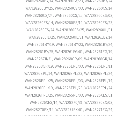
WAN28260BY/14, WAN28260BY/23, WAN28260BY/24,
WAN28260BY/25, WAN28260CS/03, WAN28260CS/14,
WAN28260CS/24, WAN28260CS/25, WAN28260ES/03,
WAN28260ES/14, WAN28260ES/19, WAN28260ES/23,
WAN28260ES/24, WAN28260ES/25, WAN28260IL/01,
WAN28260IL/25, WAN28260IL/31, WAN28261BY/14,
WAN28261BY/19, WAN28261BY/23, WAN28261BY/24,
WAN28261BY/25, WAN28261FG/01, WAN28261FG/19,
WAN28267II/31, WAN28268GR/09, WAN28268GR/14,
WAN28268GR/19, WAN2826EPL/03, WAN2826EPL/11,
WAN2826EPL/14, WAN2826EPL/23, WAN2826EPL/24,
WAN2826EPL/25, WAN2826FPL/03, WAN2826FPL/14,
WAN2826FPL/19, WAN2826FPL/23, WAN2826FPL/24,
WAN2826FPL/25, WAN2826SPL/03, WAN2826XES/01,
WAN2826XES/14, WAN28270/31, WAN28270EX/03,
WAN28270EX/14, WAN28271EX/01, WAN28271EX/24,