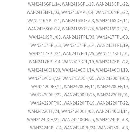
WAN2416GPL/14, WAN2416GPL/19, WAN2416GPL/22,
WAN2416MPL/03, WAN2416MPL/14, WAN2416MPL/22,
WAN2416MPL/24, WAN2416SOE/03, WAN2416SOE/14,
WAN2416SOE/22, WAN2416SOE/24, WAN2416SOE/31,
WAN2416SPL/03, WAN2417FPL/03, WAN2417FPL/09,
WAN2417FPL/11, WAN2417FPL/14, WAN2417FPL/19,
WAN2417FPL/24, WAN2417FPL/25, WAN2417KPL/01,
WAN2417KPL/14, WAN2417KPL/19, WAN2417KPL/22,
WAN241A0CH/03, WAN241A0CH/14, WAN241A0CH/19,
WAN241A0CH/22, WAN241A0CH/25, WAN24200FF/03,
WAN24200FF/11, WAN24200FF/14, WAN24200FF/19,
WAN24200FF/22, WAN24200FF/25, WAN24220FF/01,
WAN24220FF/03, WAN24220FF/19, WAN24220FF/22,
WAN24220FF/24, WAN24240CH/03, WAN24240CH/14,
WAN24240CH/22, WAN24240CH/25, WAN24240PL/03,
WAN24240PL/14, WAN24240PL/24, WAN24250IL/03,