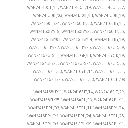
WAN24140OE/14, WAN24140OE/19, WAN24140OE/22,
WAN24150IL/03, WAN24150IL/14, WAN24150IL/19,
WAN24150IL/24, WAN24160BY/03, WAN24160BY/14,
WAN24160BY/19, WAN24160BY/22, WAN24160BY/25,
WAN24161BY/03, WAN24161BY/14, WAN24161BY/19,
WAN24161BY/22, WAN24161BY/25, WAN24167GR/09,
WAN24167GR/11, WAN24167GR/14, WAN24167GR/19,
WAN24167GR/22, WAN24167GR/24, WAN24167GR/25,
WAN24167IT/03, WAN24167IT/14, WAN24167IT/24,
WAN24167IT/25, WAN24168IT/03, WAN24168IT/09,
WAN24168IT/11, WAN24168IT/14, WAN24168IT/22,
WAN24168IT/25, WAN2416APL/03, WAN2416APL/11,
WAN2416EPL/03, WAN2416EPL/11, WAN2416EPL/14,
WAN2416EPL/22, WAN2416EPL/24, WAN2416EPL/25,
WAN2416GPL/03, WAN2416GPL/09, WAN2416GPL/11,