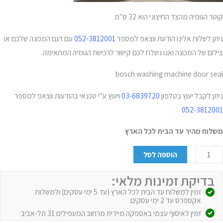
קוטר הגומיה מהצד החיצוני הוא 32 ס"מ
ניתן לשלוח אלינו הודעת ווצאפ למספר
052-3812001
עם דגם המכונה שלכם או
צילום של המכונה ואנו נשלח לכם קישור לרכישת הגומיה המתאימה.
bosch washing machine door seal
ניתן לקבל יעוץ בטלפון
03-6839720
ויעוץ ע"י טכנאי בהודעות ווצאפ למספר
052-3812001
משלוח מהיר עד הבית לכל הארץ
הוספה לסל
בדיקת זמינות מלאי:
זמין למשלוח עד הבית לכל הארץ (עד 5 ימי עסקים) ולמשלוח
אקספרס עד 2 ימי עסקים
זמין לאיסוף עצמי באספקה מיידית מרחוב המעפילים 31 תל-אביב