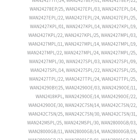
WAN24277IT/24, WAN24278EP/01, WAN24278EP/22,
WAN24278EP/25, WAN2427EPL/03, WAN2427EPL/14,
WAN2427EPL/22, WAN2427EPL/24, WAN2427EPL/25,
WAN2427KPL/01, WAN2427KPL/14, WAN2427KPL/19,
WAN2427KPL/22, WAN2427KPL/25, WAN2427MPL/03,
WAN2427MPL/11, WAN2427MPL/14, WAN2427MPL/19,
WAN2427MPL/22, WAN2427MPL/24, WAN2427MPL/25,
WAN2427MPL/30, WAN2427SPL/03, WAN2427SPL/09,
WAN2427SPL/14, WAN2427SPL/22, WAN2427SPL/25,
WAN2427TPL/22, WAN2427TPL/24, WAN2427TPL/25,
WAN24290BY/25, WAN24290OE/03, WAN24290OE/11,
WAN2418KPL, WAN24290OE/14, WAN24290OE/22,
WAN24290OE/30, WAN242C7SN/14, WAN242C7SN/22,
WAN242C7SN/25, WAN242C7SN/30, WAN242C7SN/31,
WAN242MSPL/25, WAN242MSPL/30, WAN28000GB/03,
WAN28000GB/11, WAN28000GB/14, WAN28000GB/19,