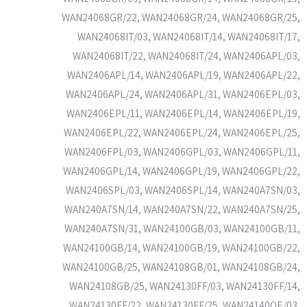
WAN24068GR/22, WAN24068GR/24, WAN24068GR/25,
WAN24068IT/03, WAN24068IT/14, WAN24068IT/17,
WAN24068IT/22, WAN24068IT/24, WAN2406APL/03,
WAN2406APL/14, WAN2406APL/19, WAN2406APL/22,
WAN2406APL/24, WAN2406APL/31, WAN2406EPL/03,
WAN2406EPL/11, WAN2406EPL/14, WAN2406EPL/19,
WAN2406EPL/22, WAN2406EPL/24, WAN2406EPL/25,
WAN2406FPL/03, WAN2406GPL/03, WAN2406GPL/11,
WAN2406GPL/14, WAN2406GPL/19, WAN2406GPL/22,
WAN2406SPL/03, WAN2406SPL/14, WAN240A7SN/03,
WAN240A7SN/14, WAN240A7SN/22, WAN240A7SN/25,
WAN240A7SN/31, WAN24100GB/03, WAN24100GB/11,
WAN24100GB/14, WAN24100GB/19, WAN24100GB/22,
WAN24100GB/25, WAN24108GB/01, WAN24108GB/24,
WAN24108GB/25, WAN24130FF/03, WAN24130FF/14,
WAN24130FF/22, WAN24130FF/25, WAN24140OE/03,