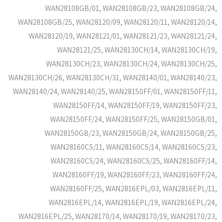
WAN28108GB/01, WAN28108GB/23, WAN28108GB/24,
WAN28108GB/25, WAN28120/09, WAN28120/11, WAN28120/14,
WAN28120/19, WAN28121/01, WAN28121/23, WAN28121/24,
WAN28121/25, WAN28130CH/14, WAN28130CH/19,
WAN28130CH/23, WAN28130CH/24, WAN28130CH/25,
WAN28130CH/26, WAN28130CH/31, WAN28140/01, WAN28140/23,
WAN28140/24, WAN28140/25, WAN28150FF/01, WAN28150FF/11,
WAN28150FF/14, WAN28150FF/19, WAN28150FF/23,
WAN28150FF/24, WAN28150FF/25, WAN28150GB/01,
WAN28150GB/23, WAN28150GB/24, WAN28150GB/25,
WAN28160CS/11, WAN28160CS/14, WAN28160CS/23,
WAN28160CS/24, WAN28160CS/25, WAN28160FF/14,
WAN28160FF/19, WAN28160FF/23, WAN28160FF/24,
WAN28160FF/25, WAN2816EPL/03, WAN2816EPL/11,
WAN2816EPL/14, WAN2816EPL/19, WAN2816EPL/24,
WAN2816EPL/25, WAN28170/14, WAN28170/19, WAN28170/23,