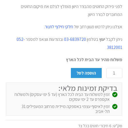
לפני פירוק החוטים מהבורר הישן מומלץ לצלם את מיקום החוטים
המחוברים לבורר הישן.
אצלנו ניתן לרכוש מגוון רחב של
חלקי חילוף לתנור.
ניתן לקבל
יעוץ
בטלפון
03-6839720
ובהודעות ווצאפ למספר
052-
3812001
משלוח מהיר עד הבית לכל הארץ
הוספה לסל
בדיקת זמינות מלאי:
זמין למשלוח עד הבית לכל הארץ (עד 5 ימי עסקים) ולמשלוח
אקספרס עד 2 ימי עסקים
זמין לאיסוף עצמי באספקה מיידית מרחוב המעפילים 31
תל-אביב
מק"ט:
6 חיבורי חוטים בכל צד