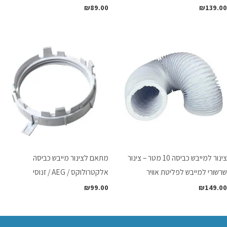
₪
89.00
₪
139.00
צינור למייבש כביסה 10 מטר – צינור
מתאם לצינור מייבש כביסה
שרשורי למייבש לפליטת אוויר
אלקטרולוקס / AEG / זנוסי
₪
99.00
₪
149.00