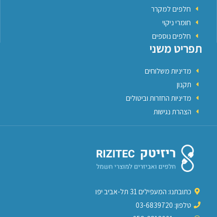
חלפים למקרר
חומרי ניקוי
חלפים נוספים
תפריט משני
מדיניות משלוחים
תקנון
מדיניות החזרות וביטולים
הצהרת נגישות
כתובתנו: המעפילים 31 תל-אביב יפו
טלפון: 03-6839720