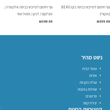
גוף חימום למייבש כביסה בקו BEKO
גוף חימום למייבש כביסה אלקטרה /
(מקורי)
פוג'יקום / לנקו / וסטל ועוד
₪
349.00
₪
359.00
ניווט מהיר
עמוד הבית
אודות
עגלת הקניות
שאלות נפוצות
סרטונים
יצירת קשר
קטגוריות החנות