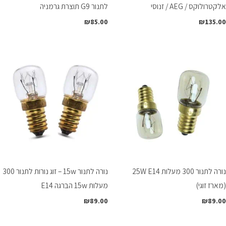
אלקטרולוקס / AEG / זנוסי
לתנור G9 תוצרת גרמניה
₪
85.00
₪
135.00
נורה לתנור 300 מעלות 25W E14
נורה לתנור 15w – זוג נורות לתנור 300
(מארז זוגי)
מעלות 15w הברגה E14
₪
89.00
₪
89.00