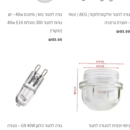
נורה לתנור אלקטרולוקס / AEG / זנוסי
נורה לתנור בוש / סימנס 40w – זוג
– תוצרת גרמניה
נורות לתנור 300 מעלות 40w E14
(מקורי)
₪
85.00
₪
85.00
כיסוי זכוכית למנורה לתנור
נורה לתנור הלוגן G9 40W – מנורה