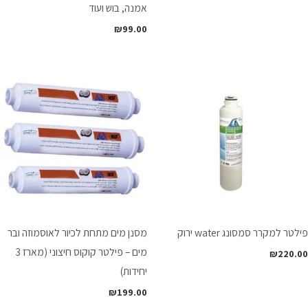
אמנה, בוש ועוד
₪
99.00
פילטר למקרר סמסונג water ירוק
מסנן מים מתחת לכיור לאוסמוזה ובר
מים – פילטר קוקוס חיצוני (מארז 3
₪
220.00
יחידות)
₪
199.00