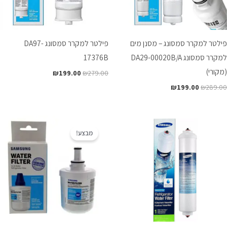
פילטר למקרר סמסונג – מסנן מים
פילטר למקרר סמסונג DA97-
למקרר סמסונג DA29-00020B/A
17376B
(מקורי)
₪
199.00
₪
279.00
₪
199.00
₪
289.00
המחיר
המחיר
המקורי
הנוכחי
מבצע!
היה:
הוא:
₪199.00.
₪299.00.