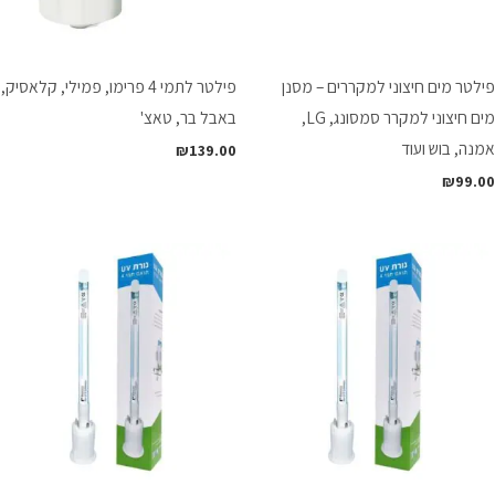
פילטר מים חיצוני למקררים – מסנן
פילטר לתמי 4 פרימו, פמילי, קלאסיק,
מים חיצוני למקרר סמסונג, LG,
באבל בר, טאצ'
אמנה, בוש ועוד
₪
139.00
₪
99.00