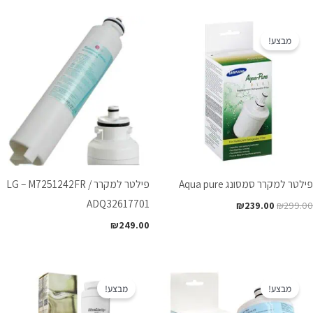
המחיר
המחיר
המקורי
הנוכחי
מבצע!
היה:
הוא:
₪239.00.
₪299.00.
פילטר למקרר סמסונג Aqua pure
פילטר למקרר LG – M7251242FR /
ADQ32617701
₪
239.00
₪
299.00
₪
249.00
המחיר
המחיר
המחיר
המחיר
המקורי
הנוכחי
המקורי
הנוכחי
מבצע!
מבצע!
היה:
הוא:
היה:
הוא:
₪229.00.
₪279.00.
₪219.00.
₪299.00.