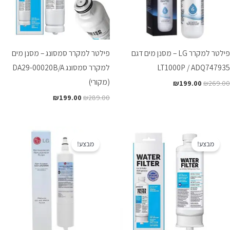
פילטר למקרר LG – מסנן מים דגם
פילטר למקרר סמסונג – מסנן מים
LT1000P / ADQ747935
למקרר סמסונג DA29-00020B/A
(מקורי)
₪
199.00
₪
269.00
₪
199.00
₪
289.00
המחיר
המחיר
המחיר
המחיר
המקורי
הנוכחי
המקורי
הנוכחי
מבצע!
מבצע!
היה:
הוא:
היה:
הוא:
₪239.00.
₪299.00.
₪199.00.
₪279.00.