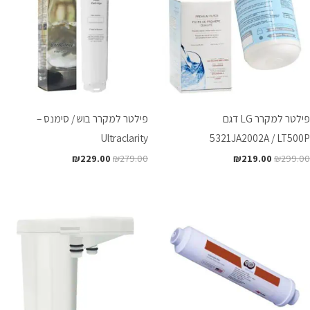
פילטר למקרר LG דגם
פילטר למקרר בוש / סימנס –
Ultraclarity
5321JA2002A / LT500P
₪
229.00
₪
279.00
₪
219.00
₪
299.00