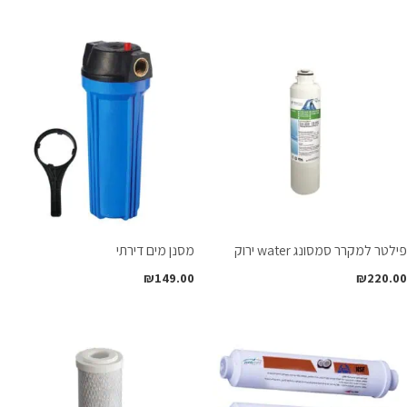
פילטר למקרר סמסונג water ירוק
מסנן מים דירתי
₪
149.00
₪
220.00