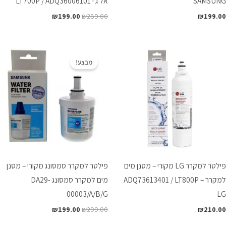
SAMSUNG
אל ג'י LT700P / ADQ36006101
₪
199.00
₪
289.00
₪
199.00
המחיר
המחיר
המקורי
הנוכחי
מבצע!
היה:
הוא:
₪199.00.
₪299.00.
פילטר למקרר LG מקורי – מסנן מים
פילטר למקרר סמסונג מקורי – מסנן
למקרר ADQ73613401 / LT800P –
מים למקרר סמסונג DA29-
00003/A/B/G
LG
₪
199.00
₪
299.00
₪
210.00